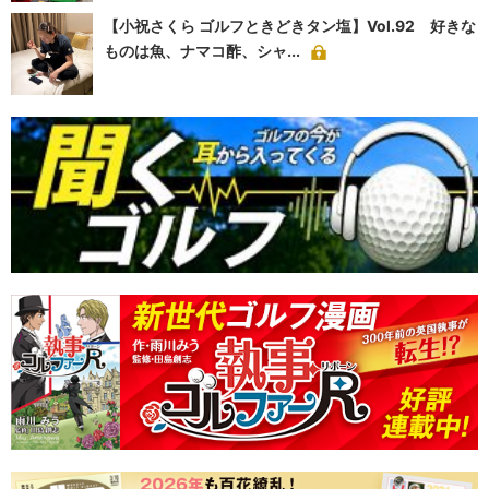
【小祝さくら ゴルフときどきタン塩】Vol.92 好きな
ものは魚、ナマコ酢、シャ...