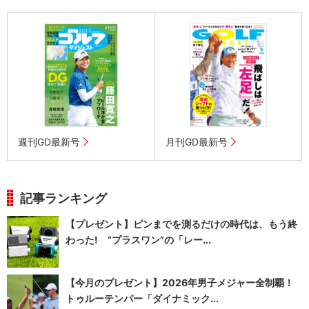
週刊GD最新号
月刊GD最新号
記事ランキング
【プレゼント】ピンまでを測るだけの時代は、もう終
わった! “プラスワン”の「レー...
【今月のプレゼント】2026年男子メジャー全制覇！
トゥルーテンパー「ダイナミック...