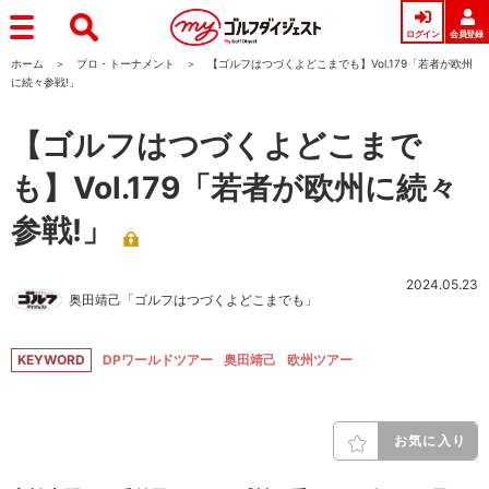
ログイン
会員登録
ホーム
プロ・トーナメント
【ゴルフはつづくよどこまでも】Vol.179「若者が欧州
に続々参戦!」
【ゴルフはつづくよどこまで
も】Vol.179「若者が欧州に続々
参戦!」
2024.05.23
奥田靖己「ゴルフはつづくよどこまでも」
KEYWORD
DPワールドツアー
奥田靖己
欧州ツアー
お気に入り