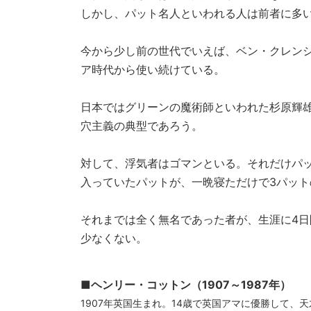
しかし、パット名人といわれる人は前者に多
今から少し前の世代でいえば、ベン・クレン
ア時代から使い続けている。
日本ではグリーンの魔術師といわれた杉原輝
穴主義の典型であろう。
対して、浮気者はゴマンといる。それだけパ
入っていたパットが、一晩寝ただけで3パッ
それまでは全く無名であった者が、生涯に4
少なくない。
■ヘンリー・コットン（1907～1987年）
1907年英国生まれ。14歳で英国アマに優勝して、