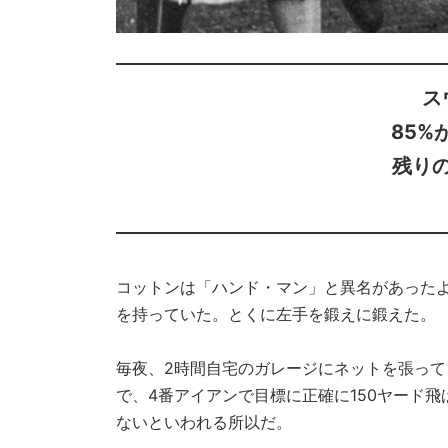
ス
85%
残りの
コットンは「ハンド・マン」と異名があった
を持っていた。とくに左手を鍛えに鍛えた。
毎夜、2時間自宅のガレージにネットを張っ
で、4番アイアンで目標に正確に150ヤード
ないといわれる所以だ。