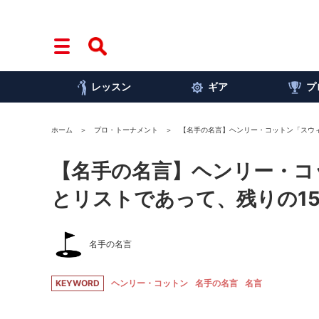
レッスン
ギア
プ
ホーム
プロ・トーナメント
【名手の名言】ヘンリー・コットン「スウィ
【名手の名言】ヘンリー・コ
とリストであって、残りの1
名手の名言
KEYWORD
ヘンリー・コットン
名手の名言
名言