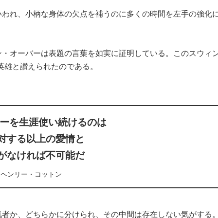
いわれ、小柄な身体の欠点を補うのに多くの時間を左手の強化
ン・オーバーは表題の言葉を如実に証明している。このスウィ
の英雄と讃えられたのである。
ターを生涯使い続けるのは
対する以上の愛情と
がなければ不可能だ
ヘンリー・コットン
気者か、どちらかに分けられ、その中間は存在しない気がする