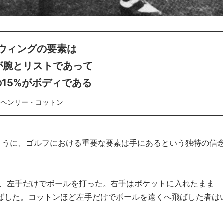
ウィングの要素は
が腕とリストであって
15%がボディである
ヘンリー・コットン
ように、ゴルフにおける重要な要素は手にあるという独特の信
て、左手だけでボールを打った。右手はポケットに入れたまま
飛ばした。コットンほど左手だけでボールを遠くへ飛ばした者は