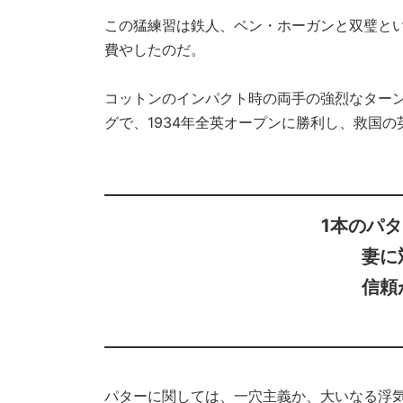
この猛練習は鉄人、ベン・ホーガンと双璧と
費やしたのだ。
コットンのインパクト時の両手の強烈なター
グで、1934年全英オープンに勝利し、救国
1本のパ
妻に
信頼
パターに関しては、一穴主義か、大いなる浮