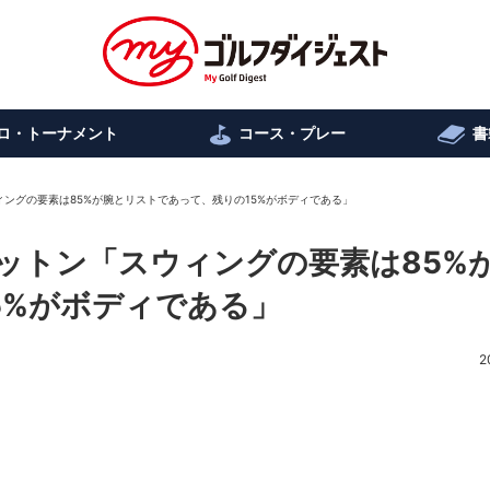
ロ・トーナメント
コース・プレー
書
ングの要素は85%が腕とリストであって、残りの15%がボディである」
ットン「スウィングの要素は85%
5%がボディである」
2