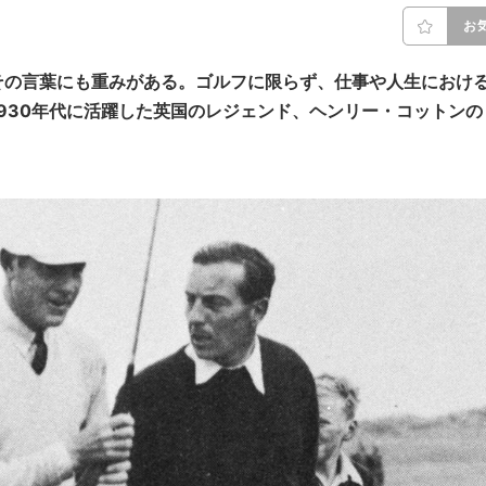
お
その言葉にも重みがある。ゴルフに限らず、仕事や人生におけ
1930年代に活躍した英国のレジェンド、ヘンリー・コットンの