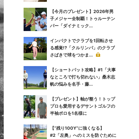
【今月のプレゼント】2026年男
子メジャー全制覇！トゥルーテン
パー「ダイナミック...
インパクトでクラブを1回転させ
る感覚!?「クルリンパ」のクラブ
さばきで球をつかま...
【ショートパット攻略】#1「大事
なところで打ち切れない」桑木志
帆の悩みを名手・藤...
【プレゼント】軸が整う！トップ
プロも愛用するデサントゴルフの
半袖ポロを1名様に
【“残り100Y”に強くなる】
#2「左奥」へのミスを防ぐために