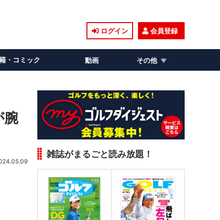
ログイン
会員登録
籍・コミック
動画
その他
が腕
雑誌がまるごと読み放題！
024.05.09