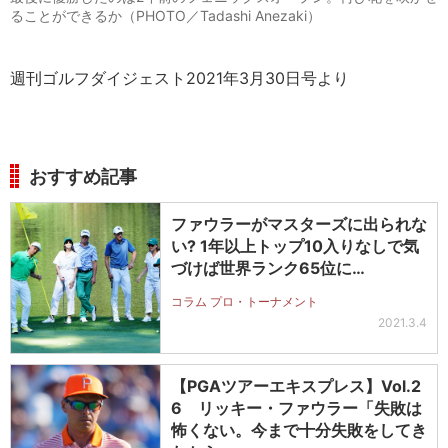
ることができるか（PHOTO／Tadashi Anezaki）
週刊ゴルフダイジェスト2021年3月30日号より
おすすめ記事
ファウラーがマスターズに出られな
い? 1年以上トップ10入りなしで気
づけば世界ランク65位に…
コラム プロ・トーナメント
2021.3.4
【PGAツアーエキスプレス】Vol.2
6 リッキー・ファウラー「失敗は
怖くない。今まで十分失敗をしてき