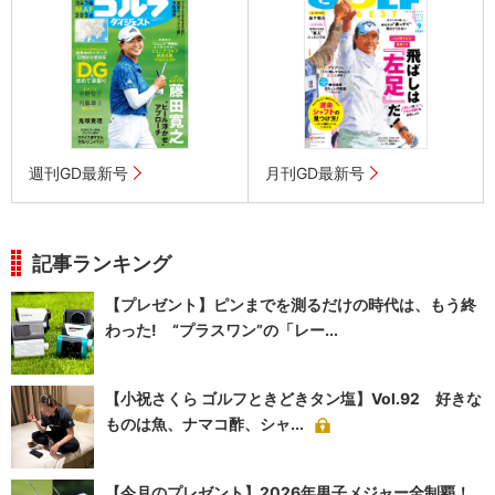
週刊GD最新号
月刊GD最新号
記事ランキング
【プレゼント】ピンまでを測るだけの時代は、もう終
わった! “プラスワン”の「レー...
【小祝さくら ゴルフときどきタン塩】Vol.92 好きな
ものは魚、ナマコ酢、シャ...
【今月のプレゼント】2026年男子メジャー全制覇！