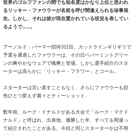
世界のゴルフファンの間でも知名度はかなり上位と思われ
るリッキー・ファウラーが名前を呼び間違えられる珍事発
生。しかし、それは彼が現在置かれている状況を表してい
るようで……。
アーノルド・パーマー招待3日目。カットラインギリギリで
予選を通過したファウラーは、その日ペパーミントグリー
ンの爽やかなウェアで颯爽と登場。しかし選手紹介のスタ
ーターは高らかに「リッキー・フラワー」とコール。
スターターは言い直すこともなく、さらにファウラーも顔
色ひとつ変えず粛々とティーショット。
数年前、ルーク・ドナルドがある大会で「ルーク・マクド
ナルド」と呼ばれ、出身地、優勝した年、すべてを間違っ
て紹介されたことがある。今回と同じスターターかは不明