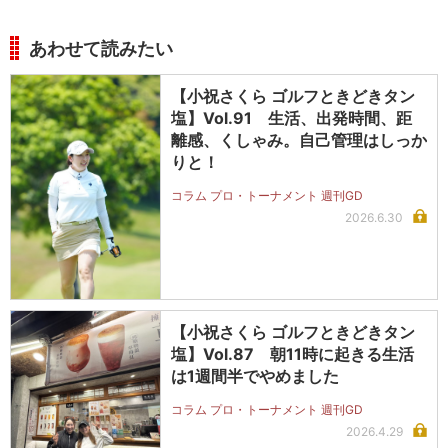
あわせて読みたい
【小祝さくら ゴルフときどきタン
塩】Vol.91 生活、出発時間、距
離感、くしゃみ。自己管理はしっか
りと！
コラム プロ・トーナメント 週刊GD
2026.6.30
【小祝さくら ゴルフときどきタン
塩】Vol.87 朝11時に起きる生活
は1週間半でやめました
コラム プロ・トーナメント 週刊GD
2026.4.29