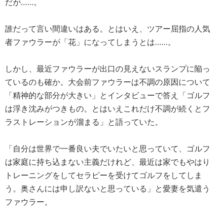
だが……。
誰だって言い間違いはある。とはいえ、ツアー屈指の人気
者ファウラーが「花」になってしまうとは……。
しかし、最近ファウラーが出口の見えないスランプに陥っ
ているのも確か。大会前ファウラーは不調の原因について
「精神的な部分が大きい」とインタビューで答え「ゴルフ
は浮き沈みがつきもの。とはいえこれだけ不調が続くとフ
ラストレーションが溜まる」と語っていた。
「自分は世界で一番良い夫でいたいと思っていて、ゴルフ
は家庭に持ち込まない主義だけれど、最近は家でもやはり
トレーニングをしてセラピーを受けてゴルフをしてしま
う。奥さんには申し訳ないと思っている」と愛妻を気遣う
ファウラー。