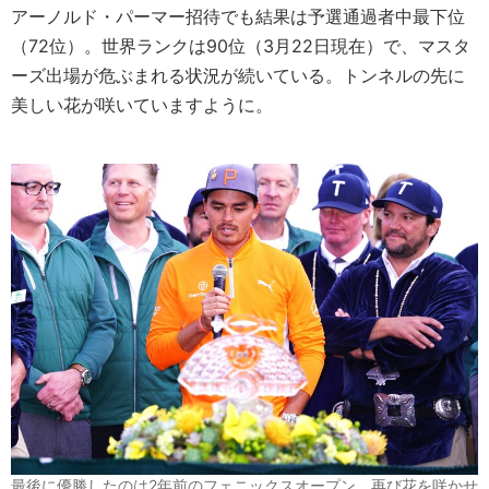
アーノルド・パーマー招待でも結果は予選通過者中最下位
（72位）。世界ランクは90位（3月22日現在）で、マスタ
ーズ出場が危ぶまれる状況が続いている。トンネルの先に
美しい花が咲いていますように。
最後に優勝したのは2年前のフェニックスオープン。再び花を咲かせ