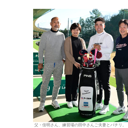
父・佳明さん、練習場の田中さんご夫妻とパチリ。