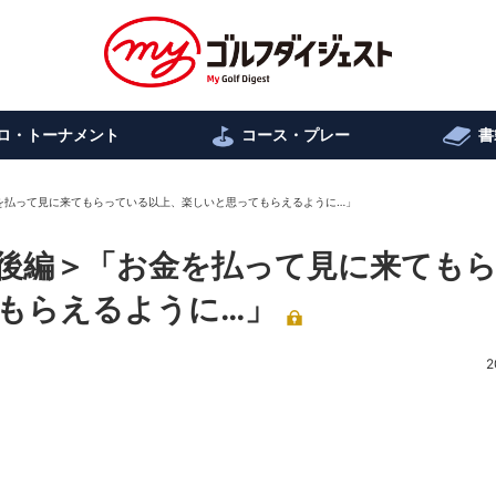
ロ・トーナメント
コース・プレー
書
を払って見に来てもらっている以上、楽しいと思ってもらえるように…」
後編＞「お金を払って見に来ても
もらえるように…」
2