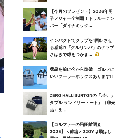
【今月のプレゼント】2026年男
子メジャー全制覇！トゥルーテン
パー「ダイナミック...
インパクトでクラブを1回転させ
る感覚!?「クルリンパ」のクラブ
さばきで球をつかま...
猛暑を前に今から準備！ゴルフに
いいクーラーボックスあります!!
ZERO HALLIBURTONの「ポケッ
年
タブル ランドリートート」（非売
品）を...
【ゴルファーの飛距離調査
2025】＜前編＞220Yは飛ばし