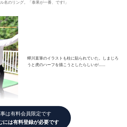
デル名のリング。「泰果が一番、です!」
蟬川直筆のイラストも柱に貼られていた。しまじろ
うと虎のハーフを描こうとしたらしいが……
記事は有料会員限定です
むには有料登録が必要です