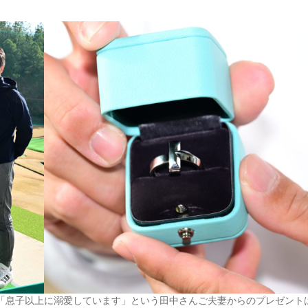
「息子以上に溺愛しています」という田中さんご夫妻からのプレゼント