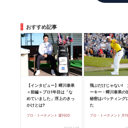
おすすめ記事
【インタビュー】蟬川泰果
飛ぶだけじゃない! 
＜前編＞プロ1年目は「な
ーキー・蟬川泰果の
めていました」浮上のきっ
秘密はパッティング
かけとは?
た
プロ・トーナメント 週刊GD
プロ・トーナメント 月刊