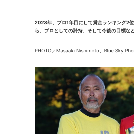
2023年、プロ1年目にして賞金ランキング
ら、プロとしての矜持、そして今後の目標な
PHOTO／Masaaki Nishimoto、Blue Sky