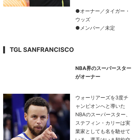
●オーナー／タイガー・
ウッズ
●メンバー／未定
TGL SANFRANCISCO
NBA界のスーパースター
がオーナー
ウォーリアーズを3度チ
ャンピオンへと導いた
NBAのスーパースター、
ステフィン・カリーは実
業家としても名を馳せて
いる、選手はいま契約交