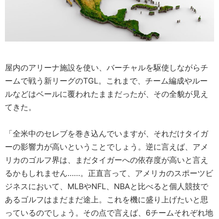
屋内のアリーナ施設を使い、バーチャルを駆使しながらチ
ームで戦う新リーグのTGL。これまで、チーム編成やルー
ルなどはベールに覆われたままだったが、その全貌が見え
てきた。
「全米中のセレブを巻き込んでいますが、それだけタイガ
ーの影響力が高いということでしょう。逆に言えば、アメ
リカのゴルフ界は、まだタイガーへの依存度が高いと言え
るかもしれません……。正直言って、アメリカのスポーツビ
ジネスにおいて、MLBやNFL、NBAと比べると個人競技で
あるゴルフはまだまだ途上。これを機に盛り上げたいと思
っているのでしょう。その点で言えば、6チームそれぞれ地