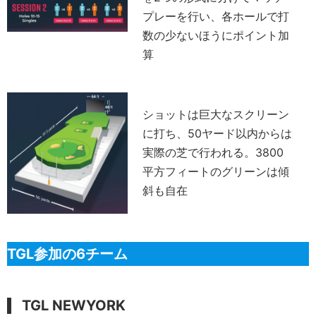
プレーを行い、各ホールで打
数の少ないほうにポイント加
算
ショットは巨大なスクリーン
に打ち、50ヤード以内からは
実際の芝で行われる。3800
平方フィートのグリーンは傾
斜も自在
TGL参加の6チーム
TGL NEWYORK