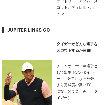
ラッドリー、アダム・ス
コット、ティレル・ハッ
トン
JUPITER LINKS GC
タイガーがどんな選手を
スカウトするか注目!
チームオーナー兼選手と
して出場予定のタイガ
ー。「延期になった分、
より完成度の高いTGL
になるので楽しみ」（タ
イガー）