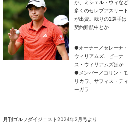
か、ミシェル・ウィなど
多くのセレブアスリート
が出資。残りの2選手は
契約難航中とか
●オーナー／セレーナ・
ウィリアムズ、ビーナ
ス・ウィリアムズほか
●メンバー／コリン・モ
リカワ、サフィス・ティ
ーガラ
月刊ゴルフダイジェスト2024年2月号より