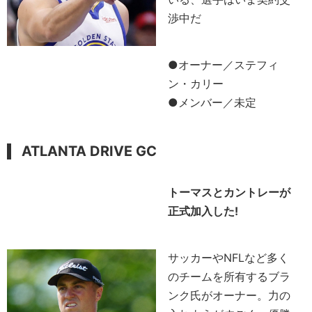
渉中だ
●オーナー／ステフィ
ン・カリー
●メンバー／未定
ATLANTA DRIVE GC
トーマスとカントレーが
正式加入した!
サッカーやNFLなど多く
のチームを所有するブラ
ンク氏がオーナー。力の