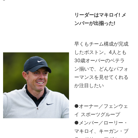
リーダーはマキロイ! メ
ンバーが出揃った!
早くもチーム構成が完成
したボストン。4人とも
30歳オーバーのベテラ
ン揃いで、どんなパフォ
ーマンスを見せてくれる
か注目したい
●オーナー／フェンウェ
イ スポーツグループ
●メンバー／ローリー・
マキロイ、キーガン・ブ