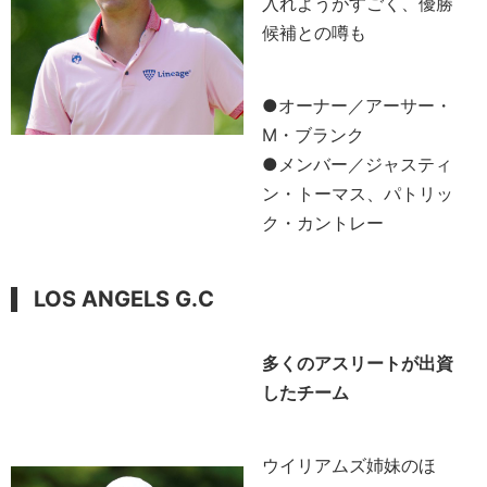
入れようがすごく、優勝
候補との噂も
●オーナー／アーサー・
M・ブランク
●メンバー／ジャスティ
ン・トーマス、パトリッ
ク・カントレー
LOS ANGELS G.C
多くのアスリートが出資
したチーム
ウイリアムズ姉妹のほ