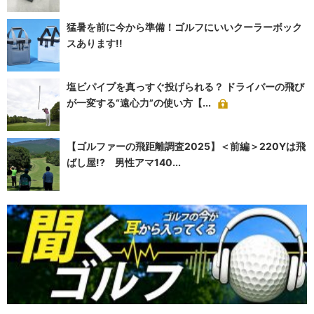
猛暑を前に今から準備！ゴルフにいいクーラーボック
スあります!!
塩ビパイプを真っすぐ投げられる？ ドライバーの飛び
が一変する“遠心力”の使い方【...
【ゴルファーの飛距離調査2025】＜前編＞220Yは飛
ばし屋!? 男性アマ140...