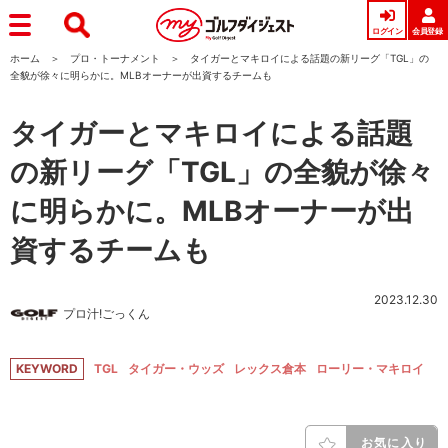
ログイン
会員登録
ホーム
プロ・トーナメント
タイガーとマキロイによる話題の新リーグ「TGL」の
全貌が徐々に明らかに。MLBオーナーが出資するチームも
タイガーとマキロイによる話題
の新リーグ「TGL」の全貌が徐々
に明らかに。MLBオーナーが出
資するチームも
2023.12.30
プロ汁!ごっくん
KEYWORD
TGL
タイガー・ウッズ
レックス倉本
ローリー・マキロイ
お気に入り