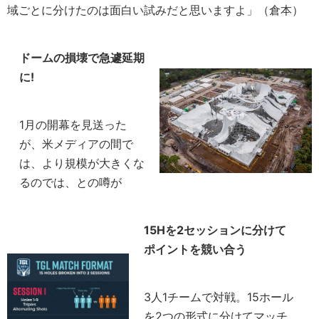
域ごとに分けたのは面白い試みだと思いますよ」（倉本）
ドームの損壊で急遽延期
に!
1月の開幕を見送った
が、米メディアの間で
は、より規模が大きくな
るのでは、との噂が
15Hを2セッションに分けて
ポイントを競い合う
3人1チームで対戦。15ホール
を2つの形式に分けてマッチ