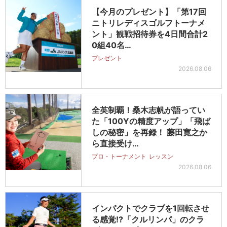
【今月のプレゼント】「第17回
ニトリレディスゴルフトーナメ
ント」観戦招待券を4日間合計2
0組40名…
プレゼント
2026.08.06
全英制覇！桑木志帆が語ってい
た「100Yの精度アップ」「飛ば
しの秘密」を再録！ 藤田寛之か
ら直接受け…
プロ・トーナメント
レッスン
2026.08.06
インパクトでクラブを1回転させ
る感覚!?「クルリンパ」のクラ