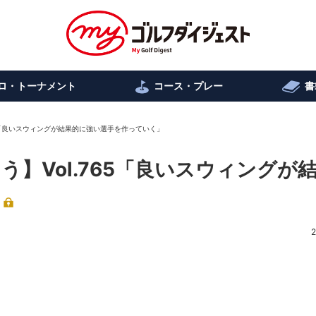
ロ・トーナメント
コース・プレー
書
65「良いスウィングが結果的に強い選手を作っていく」
う】Vol.765「良いスウィングが
2