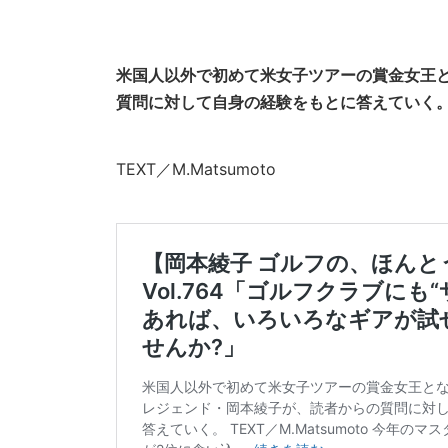
米国人以外で初めて米女子ツアーの賞金女王
質問に対して自身の経験をもとに答えていく
TEXT／M.Matsumoto