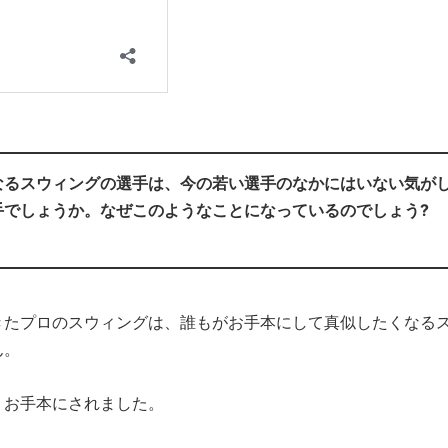
なるスウィングの選手は、今の若い選手のなかにはいない気が
手でしょうか。なぜこのようなことになっているのでしょう?
きたプロのスウィングは、誰もがお手本にして真似したくなる
ん。
、お手本にされました。