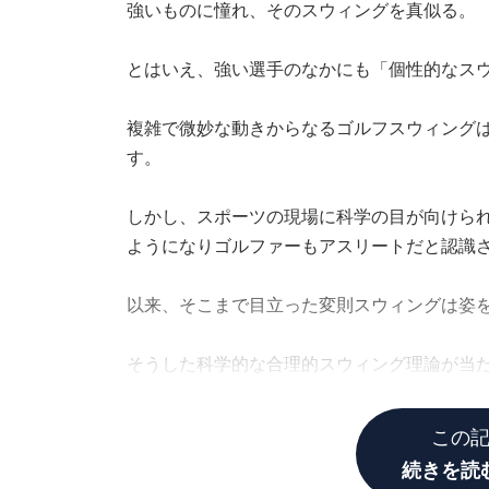
強いものに憧れ、そのスウィングを真似る。
とはいえ、強い選手のなかにも「個性的なス
複雑で微妙な動きからなるゴルフスウィング
す。
しかし、スポーツの現場に科学の目が向けら
ようになりゴルファーもアスリートだと認識
以来、そこまで目立った変則スウィングは姿
そうした科学的な合理的スウィング理論が当
若い選手があまり見当たらない」というのは
この
続きを読