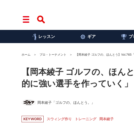
レッスン
ギア
プ
ホーム
プロ・トーナメント
【岡本綾子 ゴルフの、ほんとう】Vol.7
【岡本綾子 ゴルフの、ほんと
的に強い選手を作っていく」
岡本綾子「ゴルフの、ほんとう。」
KEYWORD
スウィング作り
トレーニング
岡本綾子