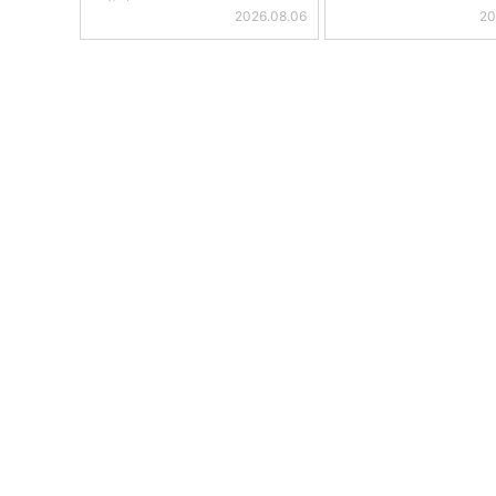
2026.08.06
20