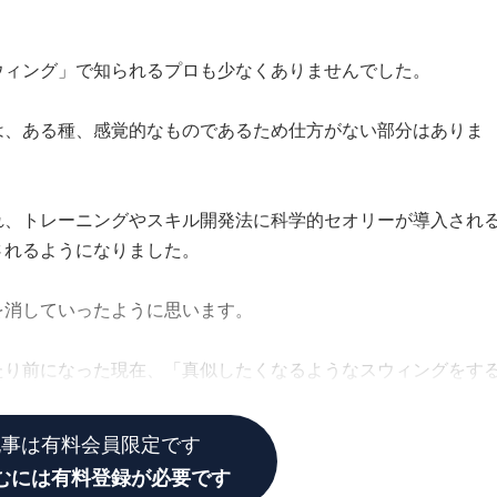
ウィング」で知られるプロも少なくありませんでした。
は、ある種、感覚的なものであるため仕方がない部分はありま
れ、トレーニングやスキル開発法に科学的セオリーが導入され
されるようになりました。
を消していったように思います。
たり前になった現在、「真似したくなるようなスウィングをす
少しピンとこないかも。
記事は有料会員限定です
むには有料登録が必要です