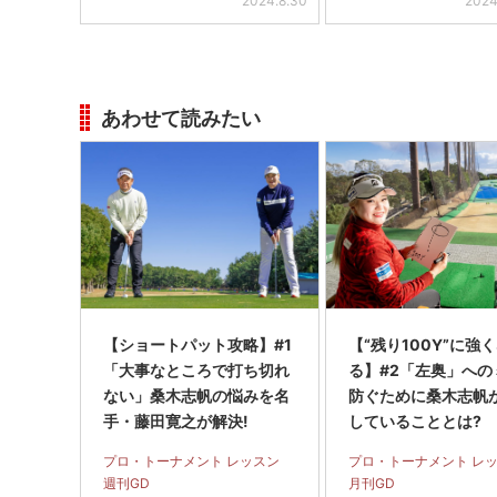
2024.8.30
2024
あわせて読みたい
【ショートパット攻略】#1
【“残り100Y”に強
「大事なところで打ち切れ
る】#2「左奥」への
ない」桑木志帆の悩みを名
防ぐために桑木志帆
手・藤田寛之が解決!
していることとは?
プロ・トーナメント レッスン
プロ・トーナメント レ
週刊GD
月刊GD