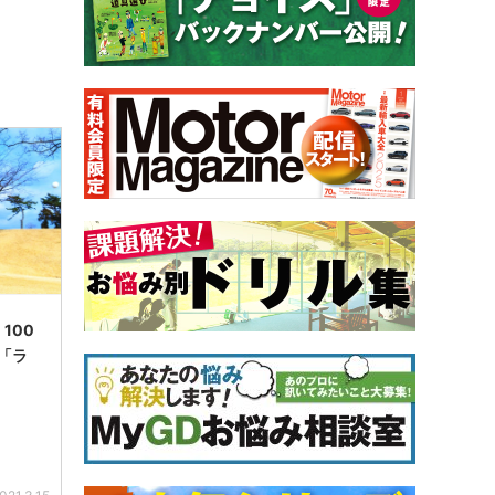
100
「ラ