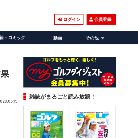
ログイン
会員登録
籍・コミック
動画
その他
結果
雑誌がまるごと読み放題！
023.05.15