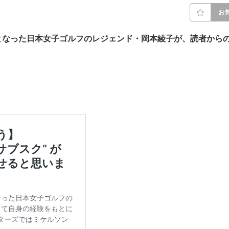
お
となった日本女子ゴルフのレジェンド・岡本綾子が、読者から
。