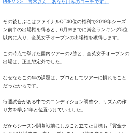
PREV >>「青木さん、あなたは私のコーチです」
その後しぶこはファイナルQT40位の権利で2019年シーズ
ン前半の出場権を得ると、6月末までに賞金ランキング5位
以内に入り、全英女子オープンの出場権を獲得します。
この時点で挙げた国内ツアーの2勝と、全英女子オープンの
出場は、正直想定外でした。
なぜならこの年の課題は、プロとしてツアーに慣れること
だったからです。
毎週試合がある中でのコンディション調整や、リズムの作
り方を学ぶ1年と位置づけていました。
だからシーズン開幕戦前にしぶこと立てた目標も「賞金ラ