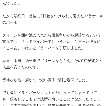
んでした。
だから最終日、首位に2打差をつけられて迎えた12番ホール
のパー4。
グリーンを囲む池に入れたら優勝争いから脱落するという
状況でも、「（ドライバーで）いきたい」と言った彼女に
「じゃあ、いけ」とドライバーを手渡しました。
結果、本当に紙一重でグリーンをとらえ、その1打が彼女の
人生を変えたのです。
普通なら池に届かない短い番手で刻む場面でした。
でも仮にドライバーショットが池に入ってしまっていて
も、僕もしぶこもその決断を悔いることはなかったでしょ
う。全力で挑戦をすれば、結果が失敗でも、その経験は必