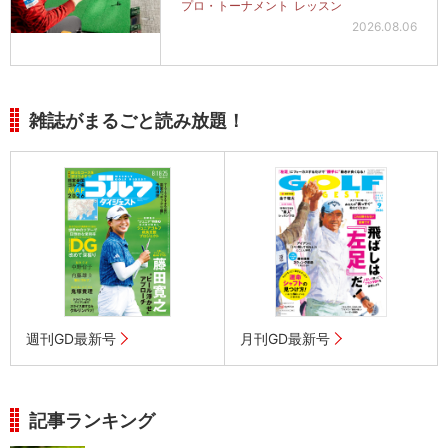
プロ・トーナメント
レッスン
2026.08.06
雑誌がまるごと読み放題！
週刊GD最新号
月刊GD最新号
記事ランキング