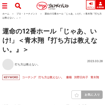
ログイン
会員登録
ホーム
プロ・トーナメント
運命の12番ホール「じゃあ、いけ!」＜青木翔『打ち方
は教えない。』＞
運命の12番ホール「じゃあ、い
け!」＜青木翔『打ち方は教えな
い。』＞
2023.03.28
打ち方は教えない。
KEYWORD
コーチング
打ち方は教えない。
書籍
渋野日向子
青木翔
お気に入り