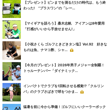
【プレゼント】ピンまでを測るだけの時代は、もう終
わった! “プラスワン”の「レー...
【マイギアを語ろう】桑木志帆 アイアンは8年愛用
「打感がいいから手放せません!」
【小祝さくら ゴルフときどきタン塩】Vol.92 好きな
ものは魚、ナマコ酢、シャ...
【今月のプレゼント】2026年男子メジャー全制覇！
トゥルーテンパー「ダイナミック...
インパクトでクラブを1回転させる感覚!?「クルリン
パ」のクラブさばきで球をつかま...
猛暑を前に今から準備！ゴルフにいいクーラーボック