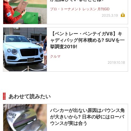
プロ・トーナメント レッスン 月刊GD
2025.3.19
【ベントレー・ベンテイガV8】キ
ャディバッグ何本積める? SUVを一
挙調査2019!
クルマ
2019.10.18
あわせて読みたい
バンカーが出ない原因はバウンス角
が大きいから? 日本の砂にはローバ
ウンスが実は合う