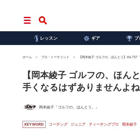
レッスン
ギア
プ
ホーム
プロ・トーナメント
【岡本綾子 ゴルフの、ほんとう】Vol.7
【岡本綾子 ゴルフの、ほんと
手くなるはずありませんよね
岡本綾子「ゴルフの、ほんとう。」
KEYWORD
コーチング
ジュニア
ティーチングプロ
岡本綾子