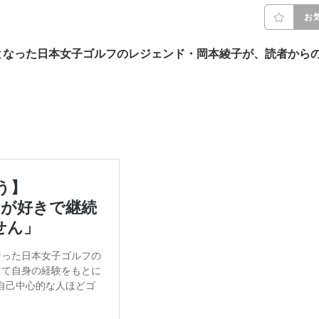
お
となった日本女子ゴルフのレジェンド・岡本綾子が、読者から
。