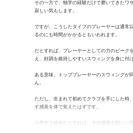
その一方で、独学の経験だけで磨いてきたワ
寂しい気もします。
ですが、こうしたタイプのプレーヤーは通常
るのにも時間がかかるともいわれます。
だとすれば、プレーヤーとしての力のピーク
え、好調を維持しやすいスウィングを身に付
ある意味、トッププレーヤーのスウィングが
ん。
ただし、生まれて初めてクラブを手にした時
す感覚を体で覚えたはずです。
小学生で始めたとすれば、その感覚を頼りに
して大人の骨格、筋肉に成熟していくなかで