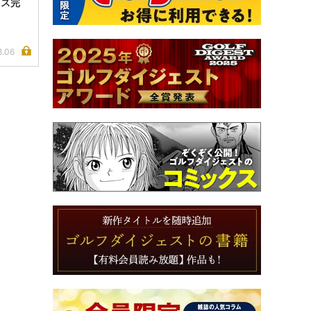
イス完
8.06