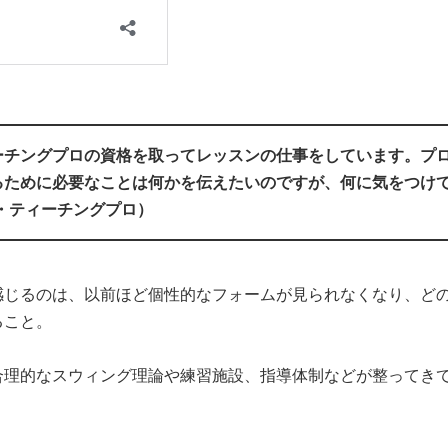
ーチングプロの資格を取ってレッスンの仕事をしています。プ
るために必要なことは何かを伝えたいのですが、何に気をつけ
・
ティーチングプロ）
感じるのは、以前ほど個性的なフォームが見られなくなり、ど
ること。
合理的なスウィング理論や練習施設、指導体制などが整ってき