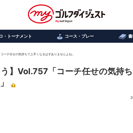
ロ・トーナメント
コース・プレー
書
57「コーチ任せの気持ちで上手くなるはずありませんよね」
う】Vol.757「コーチ任せの気持
」
2