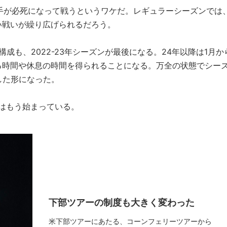
手が必死になって戦うというワケだ。レギュラーシーズンでは
い戦いが繰り広げられるだろう。
の構成も、2022-23年シーズンが最後になる。24年以降は1月か
る時間や休息の時間を得られることになる。万全の状態でシー
した形になった。
はもう始まっている。
下部ツアーの制度も大きく変わった
米下部ツアーにあたる、コーンフェリーツアーから