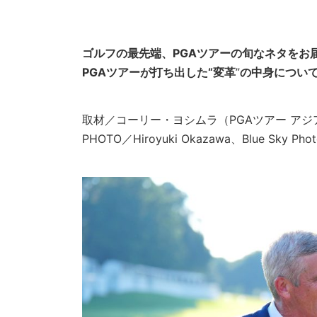
ゴルフの最先端、PGAツアーの旬なネタをお
PGAツアーが打ち出した“変革
”
の中身につい
取材／コーリー・ヨシムラ（PGAツアー ア
PHOTO／Hiroyuki Okazawa、Blue Sky Phot