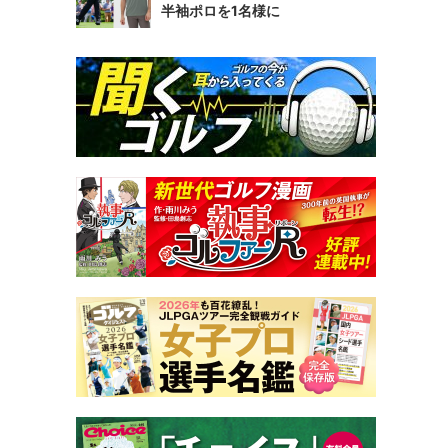
半袖ポロを1名様に