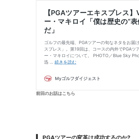
前回のお話はこちら
PGAツアーの変革は成功するのか?