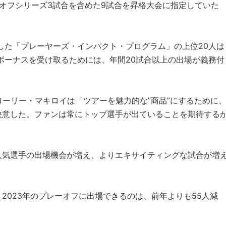
オフシリーズ3試合を含めた9試合を昇格大会に指定していた
した「プレーヤーズ・インパクト・プログラム」の上位20人は
ボーナスを受け取るためには、年間20試合以上の出場が義務付
ローリー・マキロイは「ツアーを魅力的な”商品”にするために
決意した。ファンは常にトップ選手が出ていることを期待する
人気選手の出場機会が増え、よりエキサイティングな試合が増
2023年のプレーオフに出場できるのは、前年よりも55人減