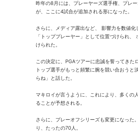
昨年の8月には、プレーヤーズ選手権、プレー
が、ここに4試合が追加される形になった。
さらに、メディア露出など、 影響力を数値化
「トッププレーヤー」として位置づけられ、 
けられた。
この決定に、PGAツアーに忠誠を誓ってきた
トップ選手がもっと頻繁に腕を競い合おうと
らね」と話した。
マキロイが言うように、これにより、多くの
ることが予想される。
さらに、プレーオフシリーズも変更になった。
り、たったの70人。