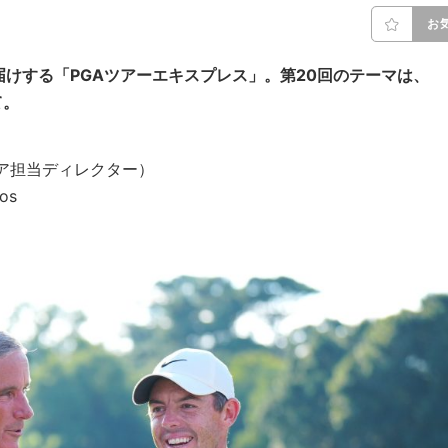
お
届けする「PGAツアーエキスプレス」。第20回のテーマは、
て。
ジア担当ディレクター）
os