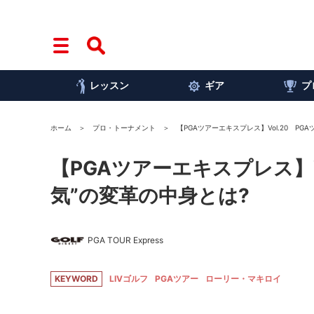
レッスン
ギア
プ
ホーム
プロ・トーナメント
【PGAツアーエキスプレス】Vol.20 PG
【PGAツアーエキスプレス】V
気”の変革の中身とは?
PGA TOUR Express
KEYWORD
LIVゴルフ
PGAツアー
ローリー・マキロイ