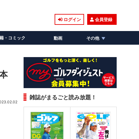
ログイン
会員登録
籍・コミック
動画
その他
“本
雑誌がまるごと読み放題！
023.02.02