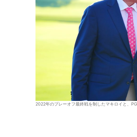
2022年のプレーオフ最終戦を制したマキロイと、P