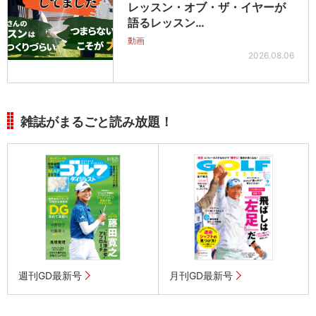
レッスン・オブ・ザ・イヤーが
語るレッスン…
動画
2026.08.06
雑誌がまるごと読み放題！
週刊GD最新号
月刊GD最新号