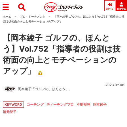
ログイン
会員登録
ホーム
プロ・トーナメント
【岡本綾子 ゴルフの、ほんとう】Vol.752「指導者の役
割は技術面の向上とモチベーションのアップ」
【岡本綾子 ゴルフの、ほんと
う】Vol.752「指導者の役割は技
術面の向上とモチベーションの
アップ」
2023.02.06
岡本綾子「ゴルフの、ほんとう。」
KEYWORD
コーチング
ティーチングプロ
不動裕理
岡本綾子
清元登子