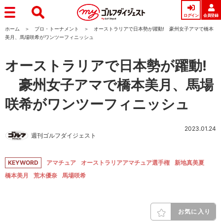
ログイン
会員登録
ホーム
プロ・トーナメント
オーストラリアで日本勢が躍動! 豪州女子アマで橋本
美月、馬場咲希がワンツーフィニッシュ
オーストラリアで日本勢が躍動!
豪州女子アマで橋本美月、馬場
咲希がワンツーフィニッシュ
2023.01.24
週刊ゴルフダイジェスト
KEYWORD
アマチュア
オーストラリアアマチュア選手権
新地真美夏
橋本美月
荒木優奈
馬場咲希
お気に入り