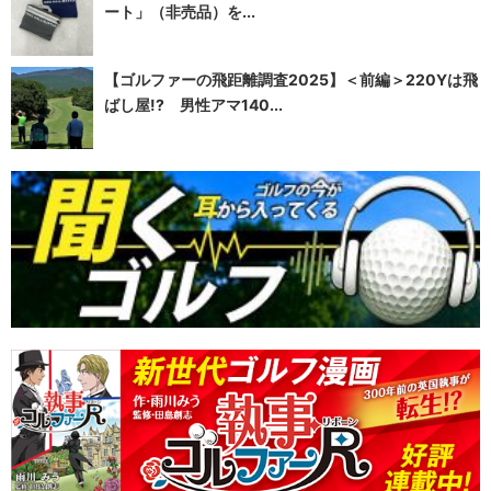
ート」（非売品）を...
【ゴルファーの飛距離調査2025】＜前編＞220Yは飛
ばし屋!? 男性アマ140...