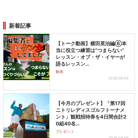
新着記事
【トーク動画】横田英治編⑥本
当に役立つ練習は“つまらない”
レッスン・オブ・ザ・イヤーが
語るレッスン…
動画
2026.08.06
【今月のプレゼント】「第17回
ニトリレディスゴルフトーナメ
ント」観戦招待券を4日間合計2
0組40名…
プレゼント
2026.08.06