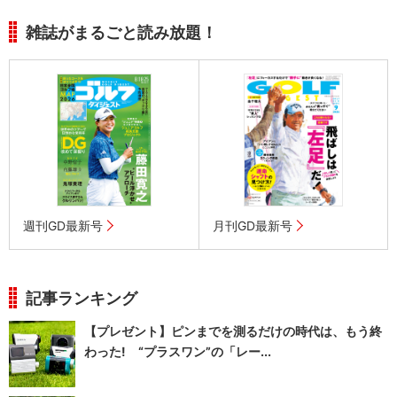
雑誌がまるごと読み放題！
週刊GD最新号
月刊GD最新号
記事ランキング
【プレゼント】ピンまでを測るだけの時代は、もう終
わった! “プラスワン”の「レー...