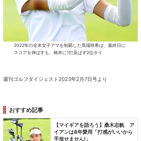
2022年の全米女子アマを制覇した馬場咲希は、最終日に
スコアを伸ばすも、橋本に1打及ばず2位タイ
週刊ゴルフダイジェスト2023年2月7日号より
おすすめ記事
【マイギアを語ろう】桑木志帆 ア
イアンは8年愛用「打感がいいから
手放せません!」