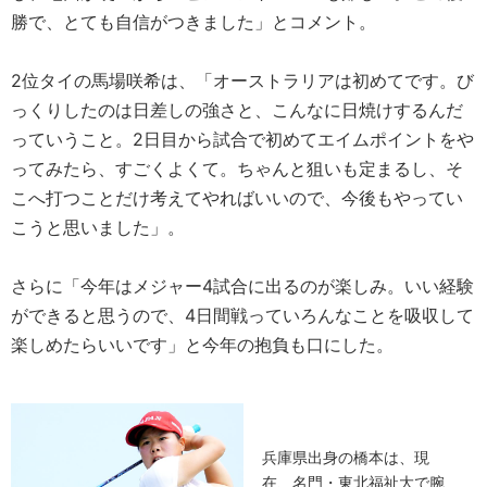
勝で、とても自信がつきました」とコメント。
2位タイの馬場咲希は、「オーストラリアは初めてです。び
っくりしたのは日差しの強さと、こんなに日焼けするんだ
っていうこと。2日目から試合で初めてエイムポイントをや
ってみたら、すごくよくて。ちゃんと狙いも定まるし、そ
こへ打つことだけ考えてやればいいので、今後もやってい
こうと思いました」。
さらに「今年はメジャー4試合に出るのが楽しみ。いい経験
ができると思うので、4日間戦っていろんなことを吸収して
楽しめたらいいです」と今年の抱負も口にした。
兵庫県出身の橋本は、現
在、名門・東北福祉大で腕