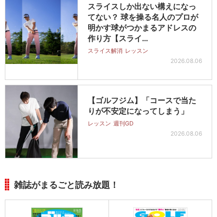
スライスしか出ない構えになっ
てない？ 球を操る名人のプロが
明かす球がつかまるアドレスの
作り方【スライ…
スライス解消
レッスン
2026.08.06
【ゴルフジム】「コースで当た
りが不安定になってしまう」
レッスン
週刊GD
2026.08.06
雑誌がまるごと読み放題！