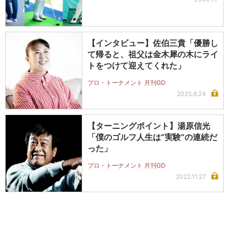
【インタビュー】佐伯三貴「優勝し
て帰ると、祖父は金木犀の木にライ
トをつけて迎えてくれた」
プロ・トーナメント 月刊GD
2025.6.24
【ターニングポイント】湯原信光
「僕のゴルフ人生は”実験”の連続だ
った」
プロ・トーナメント 月刊GD
2022.11.27