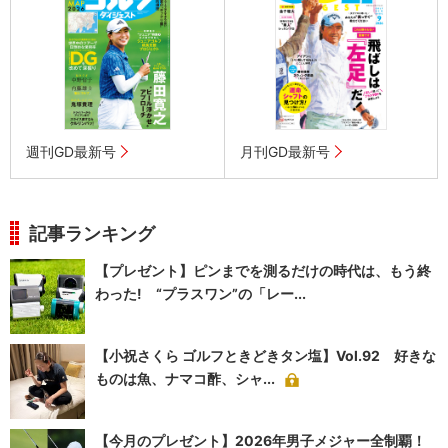
週刊GD最新号
月刊GD最新号
記事ランキング
【プレゼント】ピンまでを測るだけの時代は、もう終
わった! “プラスワン”の「レー...
【小祝さくら ゴルフときどきタン塩】Vol.92 好きな
ものは魚、ナマコ酢、シャ...
【今月のプレゼント】2026年男子メジャー全制覇！