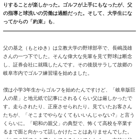
りすることが楽しかった。ゴルフが上手にもなったが、父
の指導と球洗いの労働は過酷だった。そして、大学生にな
ってからの「約束」も
。
父の基之（もとゆき）は立教大学の野球部卒で、長嶋茂雄
さんの一つ下でした。そんな偉大な先輩を見て野球は断念
し、証券会社に就職したんです。その後脱サラして故郷の
岐阜市内でゴルフ練習場を始めました。
僕は小学3年生からゴルフを始めたんですけど、「岐阜版巨
人の星」と地元紙で記事にされるくらい父は厳しかったで
す。走らされたり、正座させられたり。見ていたお客さん
たちが、「そこまでやらなくてもいいんじゃない?」と言う
くらいに。「昭和の親父」の典型で、怖くて高校を卒業す
るまで面と向かって話しかけたことはありませんでした。