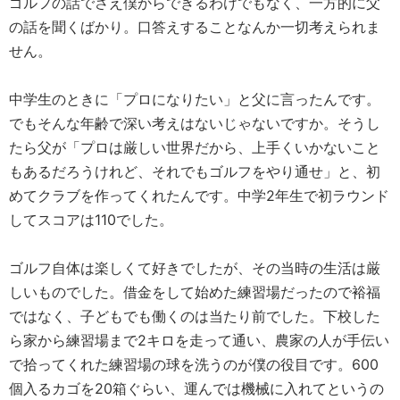
ゴルフの話でさえ僕からできるわけでもなく、一方的に父
の話を聞くばかり。口答えすることなんか一切考えられま
せん。
中学生のときに「プロになりたい」と父に言ったんです。
でもそんな年齢で深い考えはないじゃないですか。そうし
たら父が「プロは厳しい世界だから、上手くいかないこと
もあるだろうけれど、それでもゴルフをやり通せ」と、初
めてクラブを作ってくれたんです。中学2年生で初ラウンド
してスコアは110でした。
ゴルフ自体は楽しくて好きでしたが、その当時の生活は厳
しいものでした。借金をして始めた練習場だったので裕福
ではなく、子どもでも働くのは当たり前でした。下校した
ら家から練習場まで2キロを走って通い、農家の人が手伝い
で拾ってくれた練習場の球を洗うのが僕の役目です。600
個入るカゴを20箱ぐらい、運んでは機械に入れてというの