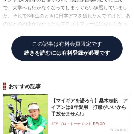
で、大学へも行かなくなってしまうぐらい練習していまし
た。それで3年生のときに日本アマを獲れたんですけど、あ
の父との約束がなかったらプロゴルファーにはならなかっ
たかもしれない。
この記事は有料会員限定です
続きを読むには有料登録が必要です
おすすめ記事
【マイギアを語ろう】桑木志帆 ア
イアンは8年愛用「打感がいいから
手放せません!」
ギア プロ・トーナメント 月刊GD
2024.8.30