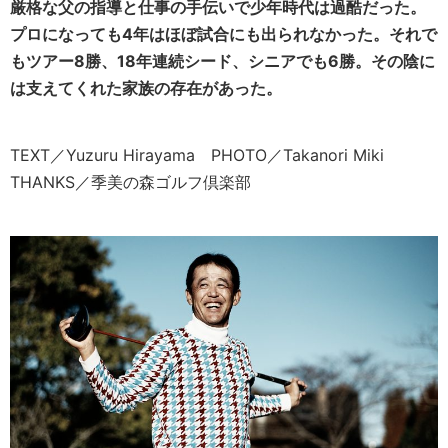
厳格な父の指導と仕事の手伝いで少年時代は過酷だった。
プロになっても4年はほぼ試合にも出られなかった。それで
もツアー8勝、18年連続シード、シニアでも6勝。その陰に
は支えてくれた家族の存在があった。
TEXT／Yuzuru Hirayama PHOTO／Takanori Miki
THANKS／季美の森ゴルフ倶楽部