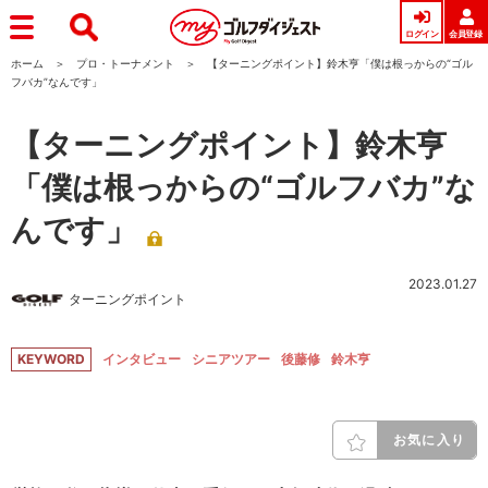
ログイン
会員登録
ホーム
プロ・トーナメント
【ターニングポイント】鈴木亨「僕は根っからの“ゴル
フバカ”なんです」
【ターニングポイント】鈴木亨
「僕は根っからの“ゴルフバカ”な
んです」
2023.01.27
ターニングポイント
KEYWORD
インタビュー
シニアツアー
後藤修
鈴木亨
お気に入り