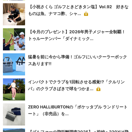
【小祝さくら ゴルフときどきタン塩】Vol.92 好きな
ものは魚、ナマコ酢、シャ...
【今月のプレゼント】2026年男子メジャー全制覇！
トゥルーテンパー「ダイナミック...
猛暑を前に今から準備！ゴルフにいいクーラーボック
スあります!!
インパクトでクラブを1回転させる感覚!?「クルリン
パ」のクラブさばきで球をつかま...
ZERO HALLIBURTONの「ポケッタブル ランドリート
ート」（非売品）を...
【ゴルファーの飛距離調査2025】＜前編＞220Yは飛