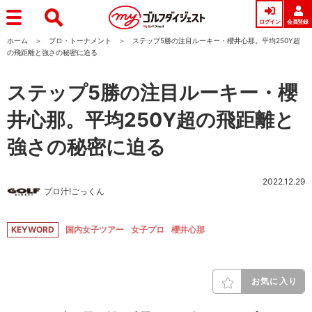
ログイン
会員登録
ホーム
プロ・トーナメント
ステップ5勝の注目ルーキー・櫻井心那。平均250Y超
の飛距離と強さの秘密に迫る
ステップ5勝の注目ルーキー・櫻
井心那。平均250Y超の飛距離と
強さの秘密に迫る
2022.12.29
プロ汁!ごっくん
KEYWORD
国内女子ツアー
女子プロ
櫻井心那
お気に入り