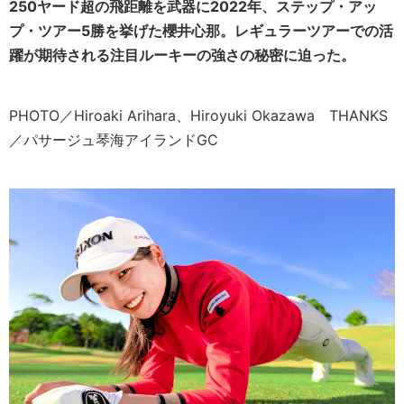
250ヤード超の飛距離を武器に2022年、ステップ・アッ
プ・ツアー5勝を挙げた櫻井心那。レギュラーツアーでの活
躍が期待される注目ルーキーの強さの秘密に迫った。
PHOTO／Hiroaki Arihara、Hiroyuki Okazawa THANKS
／パサージュ琴海アイランドGC