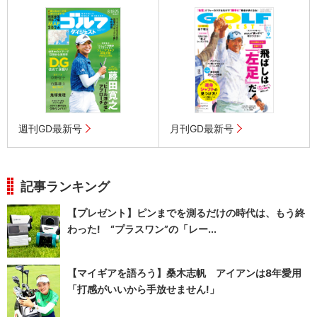
週刊GD最新号
月刊GD最新号
記事ランキング
【プレゼント】ピンまでを測るだけの時代は、もう終
わった! “プラスワン”の「レー...
【マイギアを語ろう】桑木志帆 アイアンは8年愛用
「打感がいいから手放せません!」