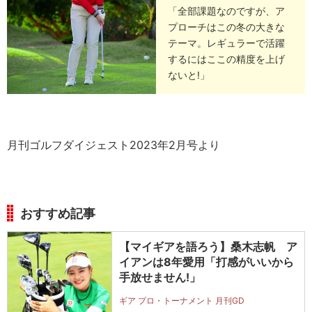
「全部課題なのですが、ア
プローチはこの冬の大きな
テーマ。レギュラーで活躍
するにはここの精度を上げ
ないと!」
月刊ゴルフダイジェスト2023年2月号より
おすすめ記事
【マイギアを語ろう】桑木志帆 ア
イアンは8年愛用「打感がいいから
手放せません!」
ギア プロ・トーナメント 月刊GD