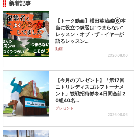
新着記事
【トーク動画】横田英治編⑥本
当に役立つ練習は“つまらない”
レッスン・オブ・ザ・イヤーが
語るレッスン…
動画
2026.08.06
【今月のプレゼント】「第17回
ニトリレディスゴルフトーナメ
ント」観戦招待券を4日間合計2
0組40名…
プレゼント
2026.08.06