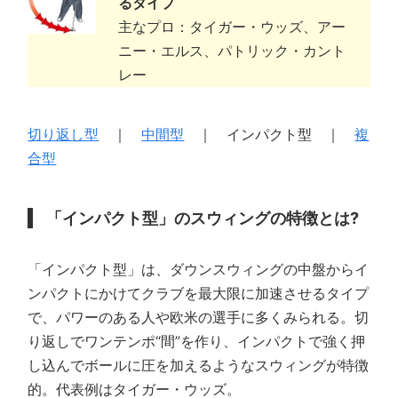
るタイプ
主なプロ：タイガー・ウッズ、アー
ニー・エルス、パトリック・カント
レー
切り返し型
｜
中間型
｜ インパクト型 ｜
複
合型
「インパクト型」のスウィングの特徴とは?
「インパクト型」は、ダウンスウィングの中盤からイ
ンパクトにかけてクラブを最大限に加速させるタイプ
で、パワーのある人や欧米の選手に多くみられる。切
り返しでワンテンポ“間”を作り、インパクトで強く押
し込んでボールに圧を加えるようなスウィングが特徴
的。代表例はタイガー・ウッズ。