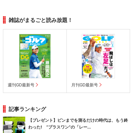
雑誌がまるごと読み放題！
週刊GD最新号
月刊GD最新号
記事ランキング
【プレゼント】ピンまでを測るだけの時代は、もう終
わった! “プラスワン”の「レー...