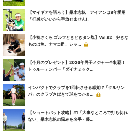
【マイギアを語ろう】桑木志帆 アイアンは8年愛用
「打感がいいから手放せません!」
【小祝さくら ゴルフときどきタン塩】Vol.92 好きな
ものは魚、ナマコ酢、シャ...
【今月のプレゼント】2026年男子メジャー全制覇！
トゥルーテンパー「ダイナミック...
インパクトでクラブを1回転させる感覚!?「クルリン
パ」のクラブさばきで球をつかま...
【ショートパット攻略】#1「大事なところで打ち切れ
ない」桑木志帆の悩みを名手・藤...