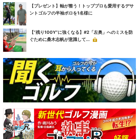
【プレゼント】軸が整う！トッププロも愛用するデサ
ントゴルフの半袖ポロを1名様に
【“残り100Y”に強くなる】#2「左奥」へのミスを防
ぐために桑木志帆が意識して...