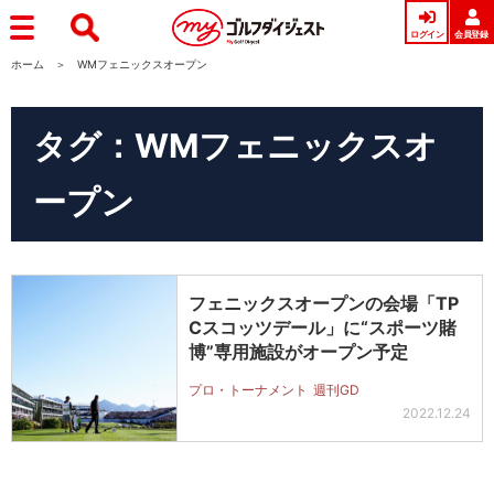
ログイン
会員登録
ホーム
WMフェニックスオープン
タグ：WMフェニックスオ
ープン
フェニックスオープンの会場「TP
Cスコッツデール」に“スポーツ賭
博”専用施設がオープン予定
プロ・トーナメント
週刊GD
2022.12.24