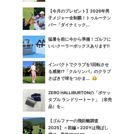
【今月のプレゼント】2026年男
子メジャー全制覇！トゥルーテン
パー「ダイナミック...
猛暑を前に今から準備！ゴルフに
いいクーラーボックスあります!!
インパクトでクラブを1回転させ
る感覚!?「クルリンパ」のクラブ
さばきで球をつかま...
ZERO HALLIBURTONの「ポケッ
タブル ランドリートート」（非売
品）を...
【ゴルファーの飛距離調査
2025】＜前編＞220Yは飛ばし