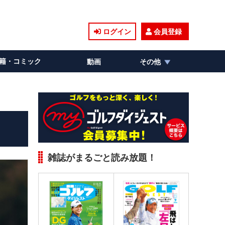
ログイン
会員登録
籍・コミック
動画
その他
雑誌がまるごと読み放題！