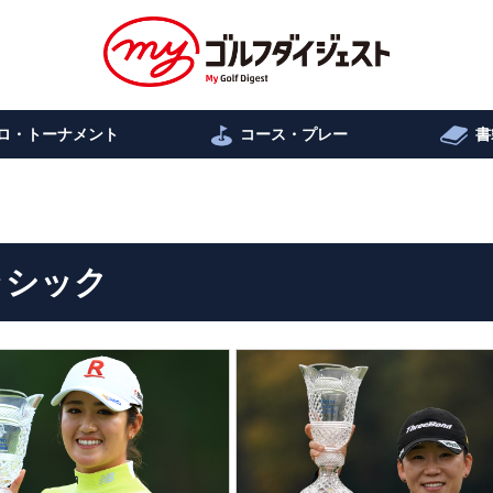
ロ・トーナメント
コース・プレー
書
ラシック