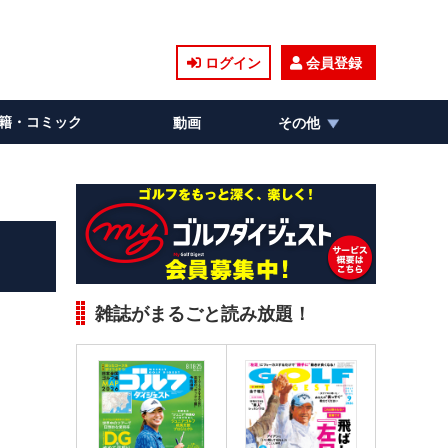
ログイン
会員登録
籍・コミック
動画
その他
雑誌がまるごと読み放題！