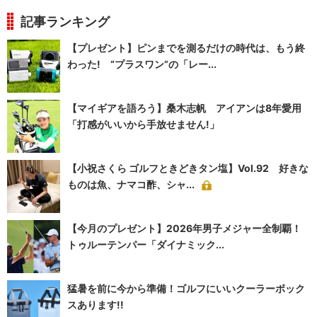
記事ランキング
【プレゼント】ピンまでを測るだけの時代は、もう終
わった! “プラスワン”の「レー...
【マイギアを語ろう】桑木志帆 アイアンは8年愛用
「打感がいいから手放せません!」
【小祝さくら ゴルフときどきタン塩】Vol.92 好きな
ものは魚、ナマコ酢、シャ...
【今月のプレゼント】2026年男子メジャー全制覇！
トゥルーテンパー「ダイナミック...
猛暑を前に今から準備！ゴルフにいいクーラーボック
スあります!!