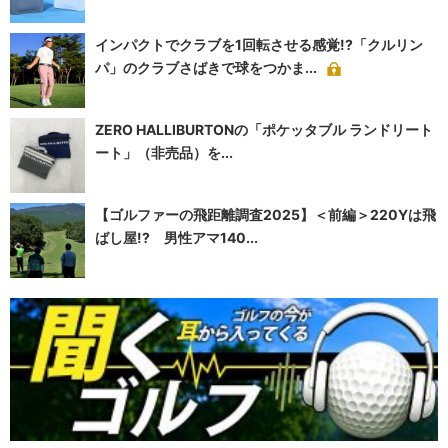
インパクトでクラブを1回転させる感覚!?「クルリン
パ」のクラブさばきで球をつかま...
ZERO HALLIBURTONの「ポケッタブル ランドリート
ート」（非売品）を...
【ゴルファーの飛距離調査2025】＜前編＞220Yは飛
ばし屋!? 男性アマ140...