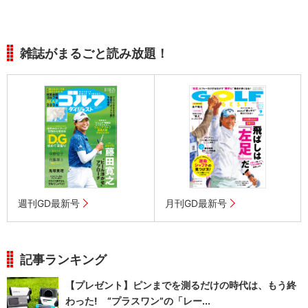
雑誌がまるごと読み放題！
週刊GD最新号
月刊GD最新号
記事ランキング
【プレゼント】ピンまでを測るだけの時代は、もう終
わった! “プラスワン”の「レー...