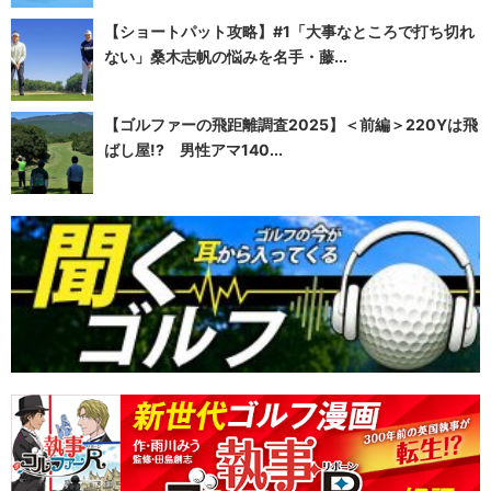
【ショートパット攻略】#1「大事なところで打ち切れ
ない」桑木志帆の悩みを名手・藤...
【ゴルファーの飛距離調査2025】＜前編＞220Yは飛
ばし屋!? 男性アマ140...