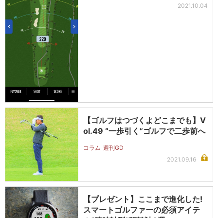
2021.10.04
【ゴルフはつづくよどこまでも】V
ol.49 “一歩引く”ゴルフで二歩前へ
コラム
週刊GD
2021.09.16
【プレゼント】ここまで進化した!
スマートゴルファーの必須アイテ