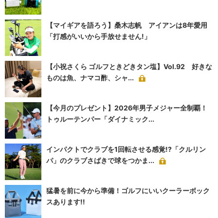
【マイギアを語ろう】桑木志帆 アイアンは8年愛用
「打感がいいから手放せません!」
【小祝さくら ゴルフときどきタン塩】Vol.92 好きな
ものは魚、ナマコ酢、シャ...
【今月のプレゼント】2026年男子メジャー全制覇！
トゥルーテンパー「ダイナミック...
インパクトでクラブを1回転させる感覚!?「クルリン
パ」のクラブさばきで球をつかま...
猛暑を前に今から準備！ゴルフにいいクーラーボック
スあります!!