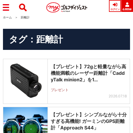
ログイン
会員登録
ホーム
距離計
タグ：距離計
【プレゼント】72gと軽量ながら高
機能満載のレーザー距離計「Cadd
yTalk minion2」を1…
プレゼント
2026.07.18
【プレゼント】シンプルながら十分
すぎる高機能! ガーミンのGPS距離
計「Approach S44」