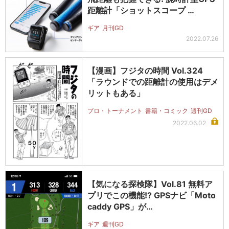
距離計「ショットスコープ …
ギア
月刊GD
2022.07.26
【漫画】フジタの時間 Vol.324
「ラウンドでの距離計の使用はデメ
リットもある」
プロ・トーナメント
書籍・コミック
週刊GD
2022.06.02
【気になる探検隊】Vol.81 無料ア
プリでこの機能!? GPSナビ「Moto
caddy GPS」が…
ギア
週刊GD