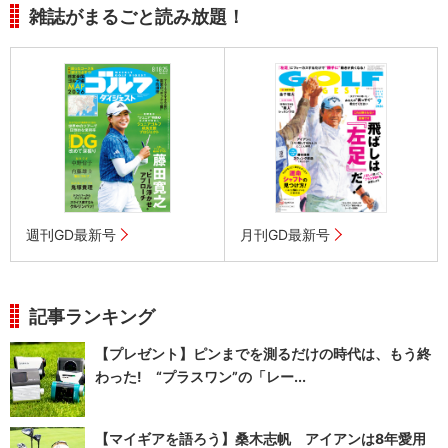
雑誌がまるごと読み放題！
週刊GD最新号
月刊GD最新号
記事ランキング
【プレゼント】ピンまでを測るだけの時代は、もう終
わった! “プラスワン”の「レー...
【マイギアを語ろう】桑木志帆 アイアンは8年愛用