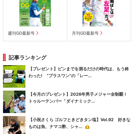
週刊GD最新号
月刊GD最新号
記事ランキング
【プレゼント】ピンまでを測るだけの時代は、もう終
わった! “プラスワン”の「レー...
【今月のプレゼント】2026年男子メジャー全制覇！
トゥルーテンパー「ダイナミック...
【小祝さくら ゴルフときどきタン塩】Vol.92 好きな
ものは魚、ナマコ酢、シャ...