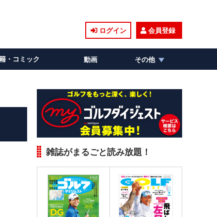
ログイン
会員登録
籍・コミック
動画
その他
雑誌がまるごと読み放題！