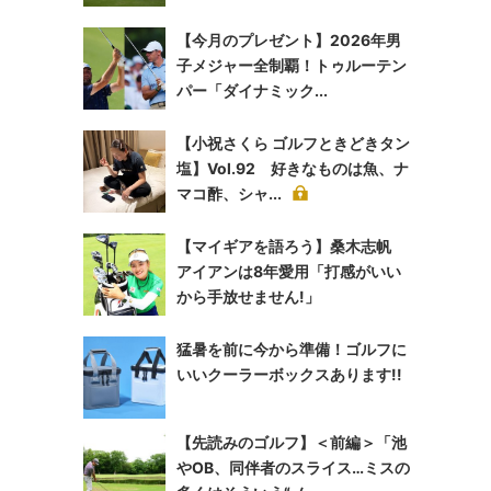
【今月のプレゼント】2026年男
子メジャー全制覇！トゥルーテン
パー「ダイナミック...
【小祝さくら ゴルフときどきタン
塩】Vol.92 好きなものは魚、ナ
マコ酢、シャ...
【マイギアを語ろう】桑木志帆
アイアンは8年愛用「打感がいい
から手放せません!」
猛暑を前に今から準備！ゴルフに
いいクーラーボックスあります!!
【先読みのゴルフ】＜前編＞「池
やOB、同伴者のスライス…ミスの