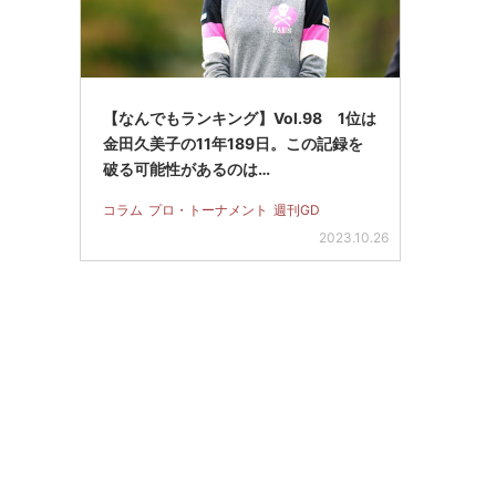
【なんでもランキング】Vol.98 1位は
金田久美子の11年189日。この記録を
破る可能性があるのは…
コラム
プロ・トーナメント
週刊GD
2023.10.26