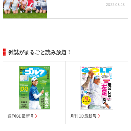
2022.08.23
雑誌がまるごと読み放題！
週刊GD最新号
月刊GD最新号