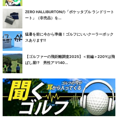
ZERO HALLIBURTONの「ポケッタブル ランドリート
ート」（非売品）を...
猛暑を前に今から準備！ゴルフにいいクーラーボック
スあります!!
【ゴルファーの飛距離調査2025】＜前編＞220Yは飛
ばし屋!? 男性アマ140...