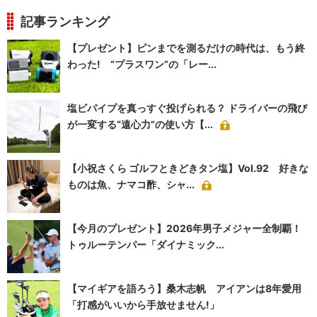
記事ランキング
【プレゼント】ピンまでを測るだけの時代は、もう終
わった! “プラスワン”の「レー...
塩ビパイプを真っすぐ投げられる？ ドライバーの飛び
が一変する“遠心力”の使い方【...
【小祝さくら ゴルフときどきタン塩】Vol.92 好きな
ものは魚、ナマコ酢、シャ...
【今月のプレゼント】2026年男子メジャー全制覇！
トゥルーテンパー「ダイナミック...
【マイギアを語ろう】桑木志帆 アイアンは8年愛用
「打感がいいから手放せません!」