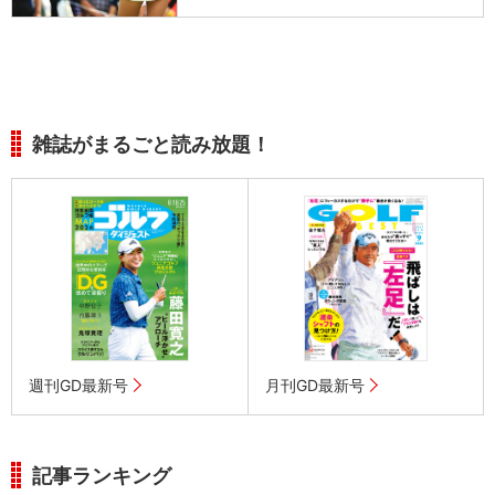
雑誌がまるごと読み放題！
週刊GD最新号
月刊GD最新号
記事ランキング