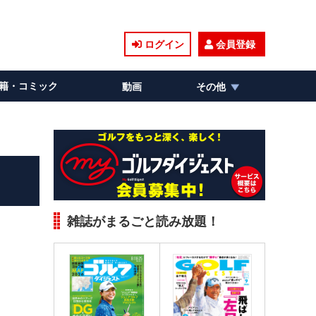
ログイン
会員登録
籍・コミック
動画
その他
雑誌がまるごと読み放題！