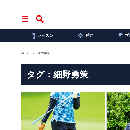
レッスン
ギア
プ
ホーム
細野勇策
タグ：細野勇策