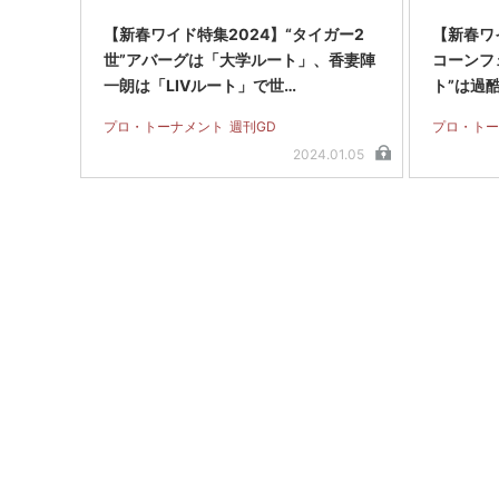
【新春ワイド特集2024】“タイガー2
【新春ワイ
世”アバーグは「大学ルート」、香妻陣
コーンフ
一朗は「LIVルート」で世…
ト”は過
プロ・トーナメント
週刊GD
プロ・トー
2024.01.05