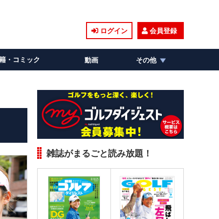
ログイン
会員登録
籍・コミック
動画
その他
雑誌がまるごと読み放題！