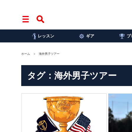
レッスン
ギア
プ
ホーム
海外男子ツアー
タグ：海外男子ツアー