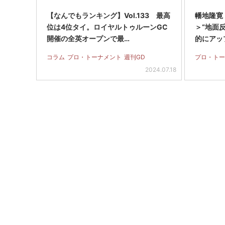
【なんでもランキング】Vol.133 最高
幡地隆寛
位は4位タイ。ロイヤルトゥルーンGC
＞“地面
開催の全英オープンで最…
的にアッ
コラム
プロ・トーナメント
週刊GD
プロ・トー
2024.07.18