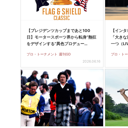
【プレジデンツカップまであと100
【インタ
日】モータースポーツ界から転身“熱狂
「大きな
をデザインする”異色プロデュー…
一つ（L
プロ・トーナメント
週刊GD
プロ・トー
2026.06.16