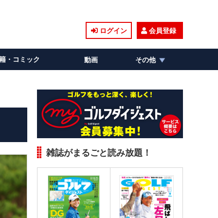
ログイン
会員登録
籍・コミック
動画
その他
雑誌がまるごと読み放題！