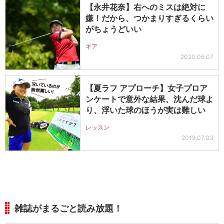
【永井花奈】右へのミスは絶対に
嫌！だから、つかまりすぎるくらい
がちょうどいい
ギア
2020.06.07
【夏ラフ アプローチ】女子プロア
ンケートで意外な結果、沈んだ球よ
り、浮いた球のほうが実は難しい
レッスン
2019.07.03
雑誌がまるごと読み放題！