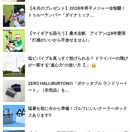
【今月のプレゼント】2026年男子メジャー全制覇！
トゥルーテンパー「ダイナミック...
【マイギアを語ろう】桑木志帆 アイアンは8年愛用
「打感がいいから手放せません!」
塩ビパイプを真っすぐ投げられる？ ドライバーの飛び
が一変する“遠心力”の使い方【...
ZERO HALLIBURTONの「ポケッタブル ランドリート
ート」（非売品）を...
猛暑を前に今から準備！ゴルフにいいクーラーボック
スあります!!