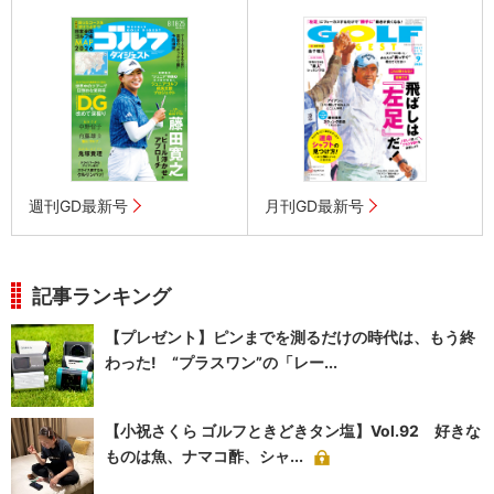
週刊GD最新号
月刊GD最新号
記事ランキング
【プレゼント】ピンまでを測るだけの時代は、もう終
わった! “プラスワン”の「レー...
【小祝さくら ゴルフときどきタン塩】Vol.92 好きな
ものは魚、ナマコ酢、シャ...