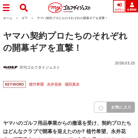
ログイン
会員登録
ホーム
ギア
ヤマハ契約プロたちのそれぞれの開幕ギアを直撃！
ヤマハ契約プロたちのそれぞれ
の開幕ギアを直撃！
2026.03.25
月刊ゴルフダイジェスト
KEYWORD
植竹希望
永井花奈
福田真未
お気に入り
ヤマハのゴルフ用品事業からの撤退を受け、契約プロたち
はどんなクラブで開幕を迎えたのか?
植竹希望、永井花