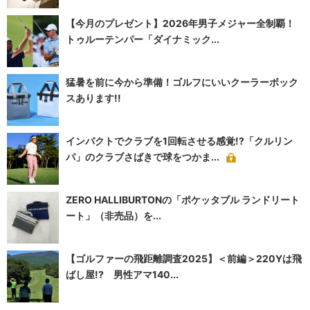
【今月のプレゼント】2026年男子メジャー全制覇！
トゥルーテンパー「ダイナミック...
猛暑を前に今から準備！ゴルフにいいクーラーボック
スあります!!
インパクトでクラブを1回転させる感覚!?「クルリン
パ」のクラブさばきで球をつかま...
ZERO HALLIBURTONの「ポケッタブル ランドリート
ート」（非売品）を...
【ゴルファーの飛距離調査2025】＜前編＞220Yは飛
ばし屋!? 男性アマ140...