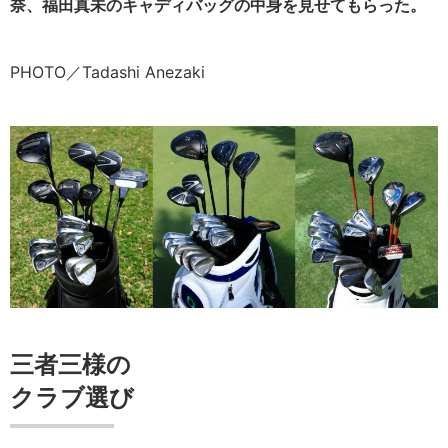
奈、福田真未のキャディバッグの中身を見せてもらった。
PHOTO／Tadashi Anezaki
三者三様の
クラブ選び