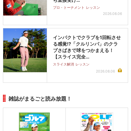
プロ・トーナメント
レッスン
2026.08.06
インパクトでクラブを1回転させ
る感覚!?「クルリンパ」のクラ
ブさばきで球をつかまえる！
【スライス完全…
スライス解消
レッスン
2026.08.06
雑誌がまるごと読み放題！