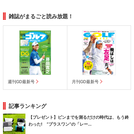
雑誌がまるごと読み放題！
週刊GD最新号
月刊GD最新号
記事ランキング
【プレゼント】ピンまでを測るだけの時代は、もう終
わった! “プラスワン”の「レー...