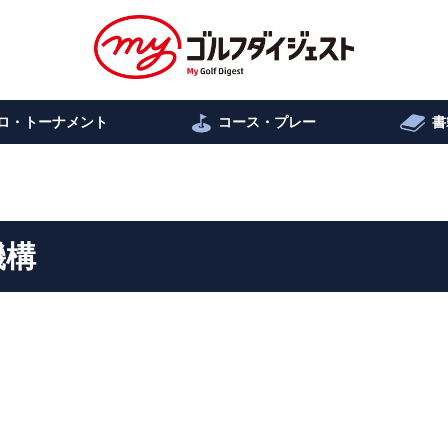
ロ・トーナメント
コース・プレー
書
機構