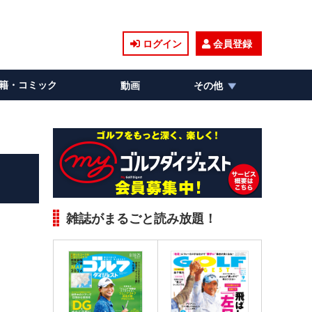
ログイン
会員登録
籍・コミック
動画
その他
雑誌がまるごと読み放題！