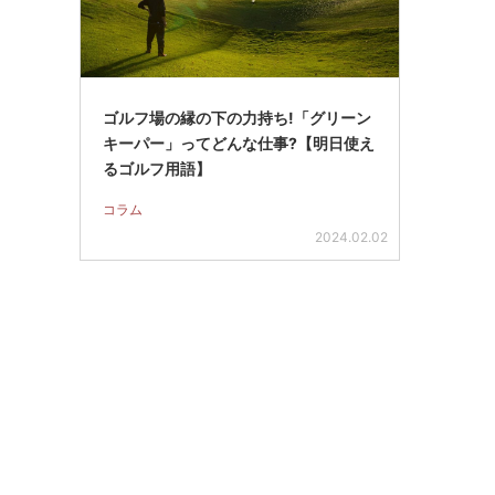
ゴルフ場の縁の下の力持ち!「グリーン
キーパー」ってどんな仕事?【明日使え
るゴルフ用語】
コラム
2024.02.02