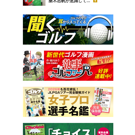
桑木志帆が意識して...