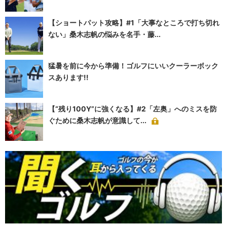
【ショートパット攻略】#1「大事なところで打ち切れ
ない」桑木志帆の悩みを名手・藤...
猛暑を前に今から準備！ゴルフにいいクーラーボック
スあります!!
【“残り100Y”に強くなる】#2「左奥」へのミスを防
ぐために桑木志帆が意識して...