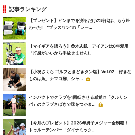
記事ランキング
【プレゼント】ピンまでを測るだけの時代は、もう終
わった! “プラスワン”の「レー...
【マイギアを語ろう】桑木志帆 アイアンは8年愛用
「打感がいいから手放せません!」
【小祝さくら ゴルフときどきタン塩】Vol.92 好きな
ものは魚、ナマコ酢、シャ...
インパクトでクラブを1回転させる感覚!?「クルリン
パ」のクラブさばきで球をつかま...
【今月のプレゼント】2026年男子メジャー全制覇！
トゥルーテンパー「ダイナミック...