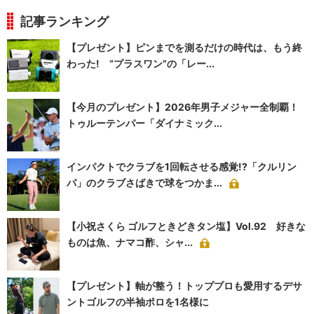
記事ランキング
【プレゼント】ピンまでを測るだけの時代は、もう終
わった! “プラスワン”の「レー...
【今月のプレゼント】2026年男子メジャー全制覇！
トゥルーテンパー「ダイナミック...
インパクトでクラブを1回転させる感覚!?「クルリン
パ」のクラブさばきで球をつかま...
【小祝さくら ゴルフときどきタン塩】Vol.92 好きな
ものは魚、ナマコ酢、シャ...
【プレゼント】軸が整う！トッププロも愛用するデサ
ントゴルフの半袖ポロを1名様に