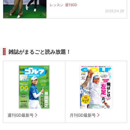
レッスン
週刊GD
2025.04.28
雑誌がまるごと読み放題！
週刊GD最新号
月刊GD最新号