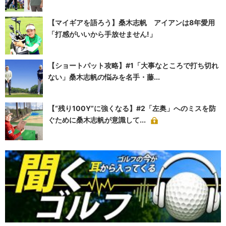
【マイギアを語ろう】桑木志帆 アイアンは8年愛用
「打感がいいから手放せません!」
【ショートパット攻略】#1「大事なところで打ち切れ
ない」桑木志帆の悩みを名手・藤...
【“残り100Y”に強くなる】#2「左奥」へのミスを防
ぐために桑木志帆が意識して...