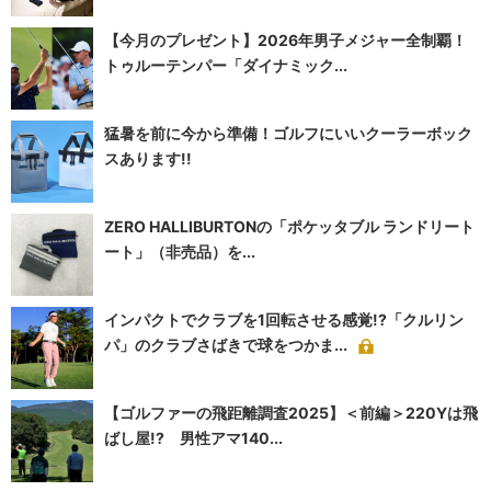
【今月のプレゼント】2026年男子メジャー全制覇！
トゥルーテンパー「ダイナミック...
猛暑を前に今から準備！ゴルフにいいクーラーボック
スあります!!
ZERO HALLIBURTONの「ポケッタブル ランドリート
ート」（非売品）を...
インパクトでクラブを1回転させる感覚!?「クルリン
パ」のクラブさばきで球をつかま...
【ゴルファーの飛距離調査2025】＜前編＞220Yは飛
ばし屋!? 男性アマ140...