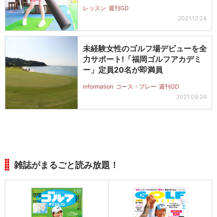
レッスン
週刊GD
2021.12.24
未経験女性のゴルフ場デビューを全
力サポート!「福岡ゴルフアカデミ
ー」定員20名が即満員
information
コース・プレー
週刊GD
2021.09.24
雑誌がまるごと読み放題！