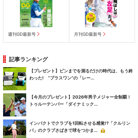
週刊GD最新号
月刊GD最新号
記事ランキング
【プレゼント】ピンまでを測るだけの時代は、もう終
わった! “プラスワン”の「レー...
【今月のプレゼント】2026年男子メジャー全制覇！
トゥルーテンパー「ダイナミック...
インパクトでクラブを1回転させる感覚!?「クルリン
パ」のクラブさばきで球をつかま...