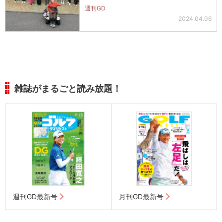
週刊GD
2024.04.06
雑誌がまるごと読み放題！
週刊GD最新号
月刊GD最新号