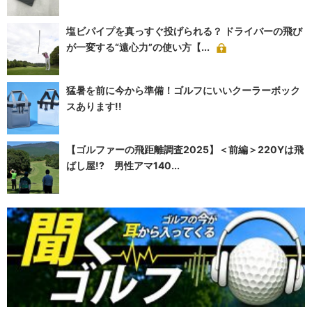
塩ビパイプを真っすぐ投げられる？ ドライバーの飛び
が一変する“遠心力”の使い方【...
猛暑を前に今から準備！ゴルフにいいクーラーボック
スあります!!
【ゴルファーの飛距離調査2025】＜前編＞220Yは飛
ばし屋!? 男性アマ140...