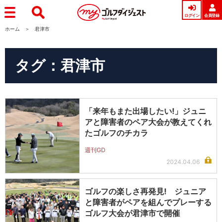
ログイン
会員登録
ホーム
君津市
タグ：君津市
「来年もまた出場したい!」ジュニ
アと障害者のペア大会が教えてくれ
たゴルフのチカラ
週刊GD
2024.04.06
ゴルフの楽しさ再発見! ジュニア
と障害者がペアを組んでプレーする
ゴルフ大会が君津市で開催