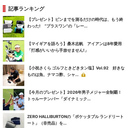
記事ランキング
【プレゼント】ピンまでを測るだけの時代は、もう終
わった! “プラスワン”の「レー...
【マイギアを語ろう】桑木志帆 アイアンは8年愛用
「打感がいいから手放せません!」
【小祝さくら ゴルフときどきタン塩】Vol.92 好きな
ものは魚、ナマコ酢、シャ...
【今月のプレゼント】2026年男子メジャー全制覇！
トゥルーテンパー「ダイナミック...
ZERO HALLIBURTONの「ポケッタブル ランドリート
ート」（非売品）を...