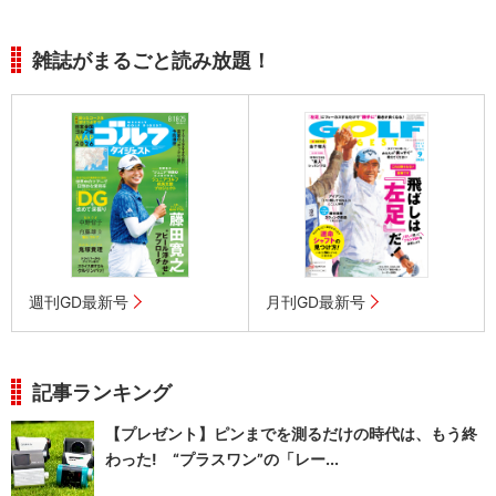
雑誌がまるごと読み放題！
週刊GD最新号
月刊GD最新号
記事ランキング
【プレゼント】ピンまでを測るだけの時代は、もう終
わった! “プラスワン”の「レー...