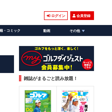
ログイン
会員登録
籍・コミック
動画
その他
雑誌がまるごと読み放題！