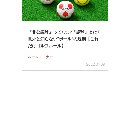
「非公認球」ってなに?「誤球」とは?
意外と知らない“ボール”の規則【これ
だけゴルフルール】
ルール・マナー
2022.01.09