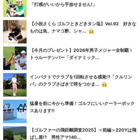
「打感がいいから手放せません!」
【小祝さくら ゴルフときどきタン塩】Vol.92 好きな
ものは魚、ナマコ酢、シャ...
【今月のプレゼント】2026年男子メジャー全制覇！
トゥルーテンパー「ダイナミック...
インパクトでクラブを1回転させる感覚!?「クルリン
パ」のクラブさばきで球をつかま...
猛暑を前に今から準備！ゴルフにいいクーラーボック
スあります!!
【ゴルファーの飛距離調査2025】＜前編＞220Yは飛
ばし屋!? 男性アマ140...