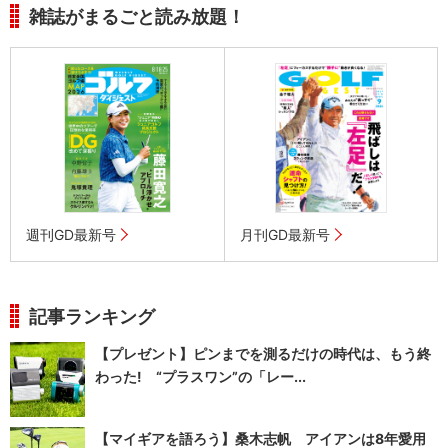
雑誌がまるごと読み放題！
週刊GD最新号
月刊GD最新号
記事ランキング
【プレゼント】ピンまでを測るだけの時代は、もう終
わった! “プラスワン”の「レー...
【マイギアを語ろう】桑木志帆 アイアンは8年愛用