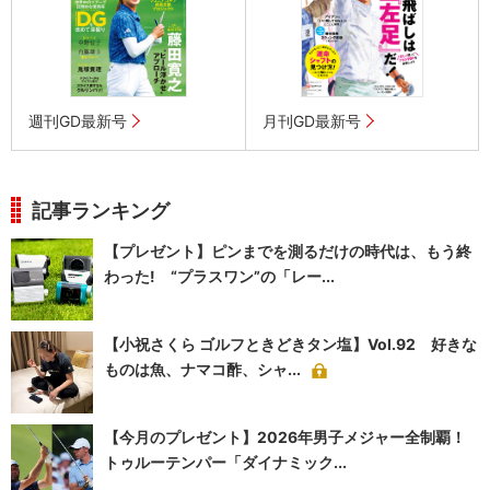
週刊GD最新号
月刊GD最新号
記事ランキング
【プレゼント】ピンまでを測るだけの時代は、もう終
わった! “プラスワン”の「レー...
【小祝さくら ゴルフときどきタン塩】Vol.92 好きな
ものは魚、ナマコ酢、シャ...
【今月のプレゼント】2026年男子メジャー全制覇！
トゥルーテンパー「ダイナミック...