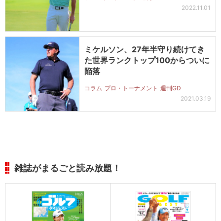
2022.11.01
ミケルソン、27年半守り続けてき
た世界ランクトップ100からついに
陥落
コラム
プロ・トーナメント
週刊GD
2021.03.19
雑誌がまるごと読み放題！