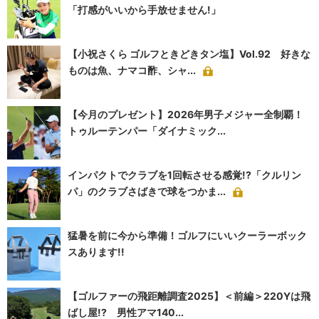
「打感がいいから手放せません!」
【小祝さくら ゴルフときどきタン塩】Vol.92 好きな
ものは魚、ナマコ酢、シャ...
【今月のプレゼント】2026年男子メジャー全制覇！
トゥルーテンパー「ダイナミック...
インパクトでクラブを1回転させる感覚!?「クルリン
パ」のクラブさばきで球をつかま...
猛暑を前に今から準備！ゴルフにいいクーラーボック
スあります!!
【ゴルファーの飛距離調査2025】＜前編＞220Yは飛
ばし屋!? 男性アマ140...