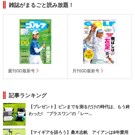
雑誌がまるごと読み放題！
週刊GD最新号
月刊GD最新号
記事ランキング
【プレゼント】ピンまでを測るだけの時代は、もう終
わった! “プラスワン”の「レー...
【マイギアを語ろう】桑木志帆 アイアンは8年愛用