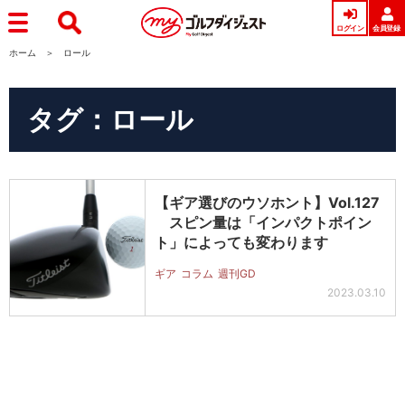
ログイン
会員登録
ホーム
ロール
タグ：ロール
【ギア選びのウソホント】Vol.127
スピン量は「インパクトポイン
ト」によっても変わります
ギア
コラム
週刊GD
2023.03.10