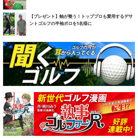
【プレゼント】軸が整う！トッププロも愛用するデサ
ントゴルフの半袖ポロを1名様に