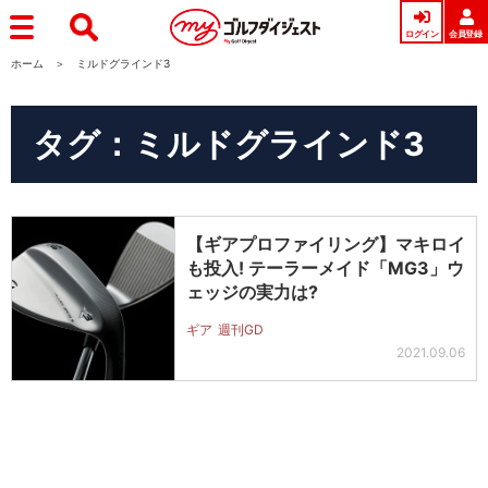
ログイン
会員登録
ホーム
ミルドグラインド3
タグ：ミルドグラインド3
【ギアプロファイリング】マキロイ
も投入! テーラーメイド「MG3」ウ
ェッジの実力は?
ギア
週刊GD
2021.09.06