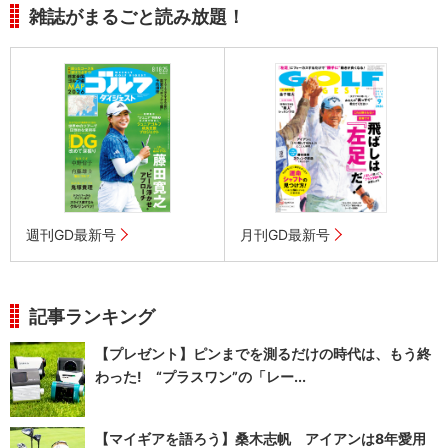
雑誌がまるごと読み放題！
週刊GD最新号
月刊GD最新号
記事ランキング
【プレゼント】ピンまでを測るだけの時代は、もう終
わった! “プラスワン”の「レー...
【マイギアを語ろう】桑木志帆 アイアンは8年愛用