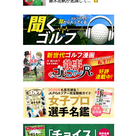
桑木志帆が意識して...