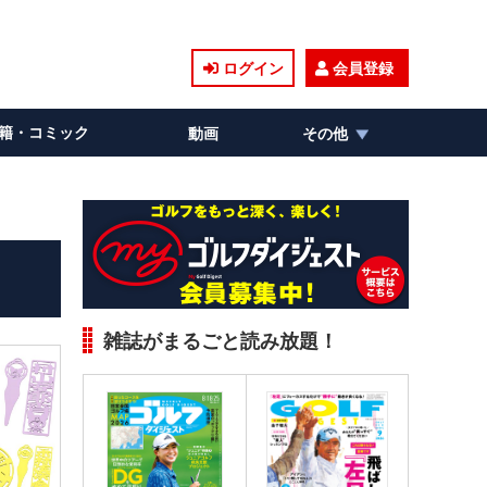
ログイン
会員登録
籍・コミック
動画
その他
雑誌がまるごと読み放題！