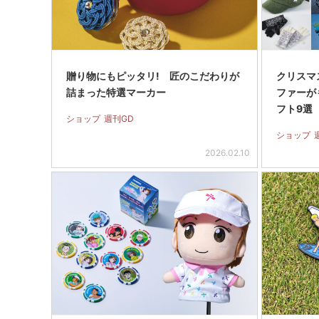
贈り物にもピッタリ! 匠のこだわりが
クリスマ
詰まった特選マーカー
ファーが
フト9選
ショップ
週刊GD
ショップ
2026.02.10