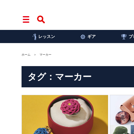
レッスン
ギア
プ
ホーム
マーカー
タグ：マーカー