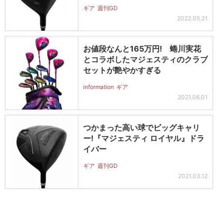
ギア
週刊GD
2022.05.21
お値段なんと165万円! 蜷川実花
とコラボしたマジェスティのクラブ
セットが艶やかすぎる
information
ギア
2021.06.01
つかまった高い球でビッグキャリ
ー!『マジェスティ ロイヤル』ドラ
イバー
ギア
週刊GD
2021.03.12