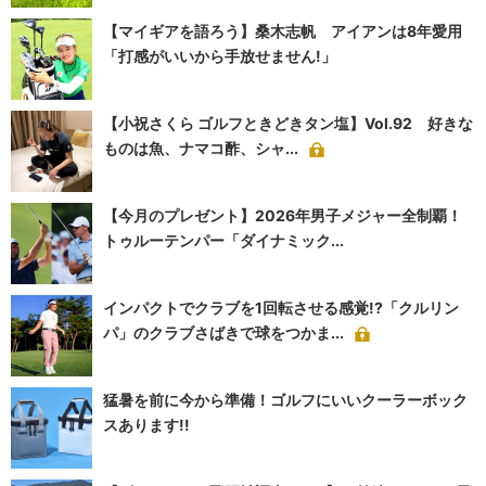
【マイギアを語ろう】桑木志帆 アイアンは8年愛用
「打感がいいから手放せません!」
【小祝さくら ゴルフときどきタン塩】Vol.92 好きな
ものは魚、ナマコ酢、シャ...
【今月のプレゼント】2026年男子メジャー全制覇！
トゥルーテンパー「ダイナミック...
インパクトでクラブを1回転させる感覚!?「クルリン
パ」のクラブさばきで球をつかま...
猛暑を前に今から準備！ゴルフにいいクーラーボック
スあります!!