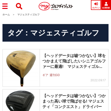
ログイン
会員登録
ホーム
マジェスティゴルフ
タグ：マジェスティゴルフ
【ヘッドデータは嘘つかない】球を
つかまえて飛ばしたいシニアゴルフ
ァーに最適! マジェスティゴルフ
「プ…
ギア
週刊GD
2022.09.17
【ヘッドデータは嘘つかない】つか
まった高い球で飛ばせる! マジェス
ティ「コンクエスト」ドライバー