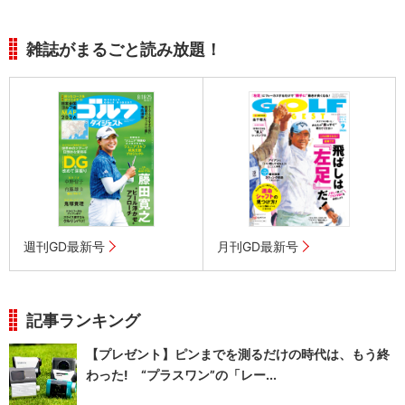
雑誌がまるごと読み放題！
週刊GD最新号
月刊GD最新号
記事ランキング
【プレゼント】ピンまでを測るだけの時代は、もう終
わった! “プラスワン”の「レー...