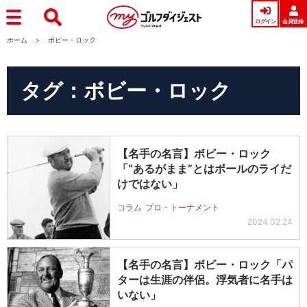
ログイン
会員登録
ホーム
ボビー・ロック
タグ：ボビー・ロック
【名手の名言】ボビー・ロック
「“あるがまま”とはボールのライだ
けではない」
コラム
プロ・トーナメント
2024.02.24
【名手の名言】ボビー・ロック「パ
ターは生涯の伴侶。浮気者に名手は
いない」