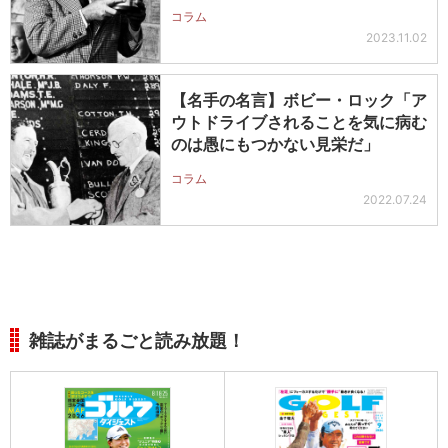
コラム
2023.11.02
【名手の名言】ボビー・ロック「ア
ウトドライブされることを気に病む
のは愚にもつかない見栄だ」
コラム
2022.07.24
雑誌がまるごと読み放題！