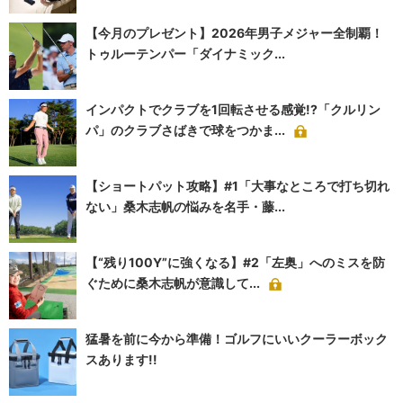
【今月のプレゼント】2026年男子メジャー全制覇！
トゥルーテンパー「ダイナミック...
インパクトでクラブを1回転させる感覚!?「クルリン
パ」のクラブさばきで球をつかま...
【ショートパット攻略】#1「大事なところで打ち切れ
ない」桑木志帆の悩みを名手・藤...
【“残り100Y”に強くなる】#2「左奥」へのミスを防
ぐために桑木志帆が意識して...
猛暑を前に今から準備！ゴルフにいいクーラーボック
スあります!!