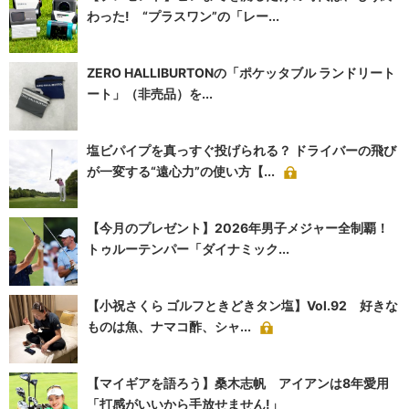
わった! “プラスワン”の「レー...
ZERO HALLIBURTONの「ポケッタブル ランドリート
ート」（非売品）を...
塩ビパイプを真っすぐ投げられる？ ドライバーの飛び
が一変する“遠心力”の使い方【...
【今月のプレゼント】2026年男子メジャー全制覇！
トゥルーテンパー「ダイナミック...
【小祝さくら ゴルフときどきタン塩】Vol.92 好きな
ものは魚、ナマコ酢、シャ...
【マイギアを語ろう】桑木志帆 アイアンは8年愛用
「打感がいいから手放せません!」