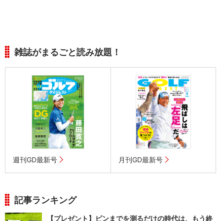
雑誌がまるごと読み放題！
週刊GD最新号
月刊GD最新号
記事ランキング
【プレゼント】ピンまでを測るだけの時代は、もう終