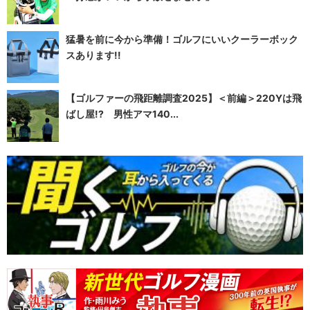
猛暑を前に今から準備！ゴルフにいいクーラーボック
スあります!!
【ゴルファーの飛距離調査2025】＜前編＞220Yは飛
ばし屋!? 男性アマ140...