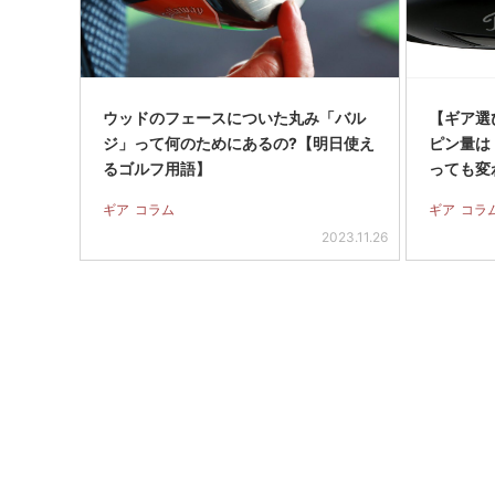
ウッドのフェースについた丸み「バル
【ギア選び
ジ」って何のためにあるの?【明日使え
ピン量は
るゴルフ用語】
っても変
ギア
コラム
ギア
コラ
2023.11.26