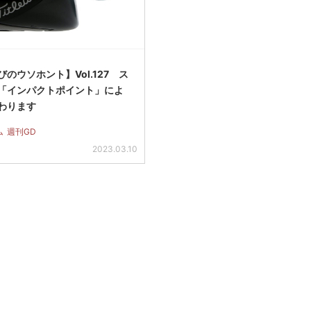
のウソホント】Vol.127 ス
「インパクトポイント」によ
わります
ム
週刊GD
2023.03.10