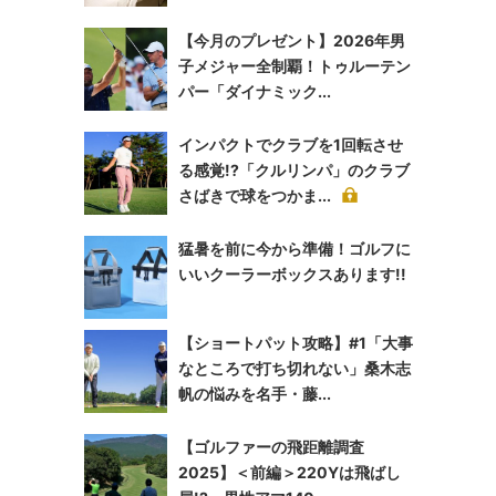
【今月のプレゼント】2026年男
子メジャー全制覇！トゥルーテン
パー「ダイナミック...
インパクトでクラブを1回転させ
る感覚!?「クルリンパ」のクラブ
さばきで球をつかま...
猛暑を前に今から準備！ゴルフに
いいクーラーボックスあります!!
【ショートパット攻略】#1「大事
なところで打ち切れない」桑木志
帆の悩みを名手・藤...
【ゴルファーの飛距離調査
2025】＜前編＞220Yは飛ばし