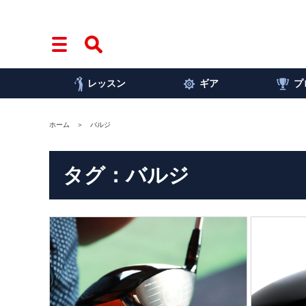
レッスン
ギア
プ
ホーム
バルジ
タグ：バルジ