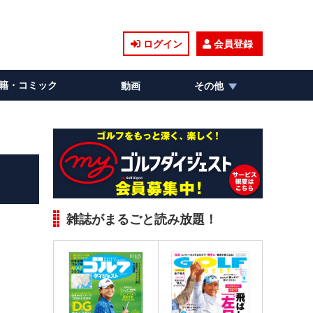
ログイン
会員登録
籍・コミック
動画
その他
雑誌がまるごと読み放題！