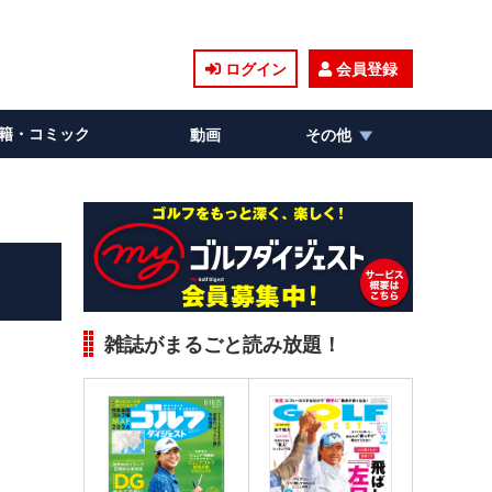
ログイン
会員登録
籍・コミック
動画
その他
雑誌がまるごと読み放題！