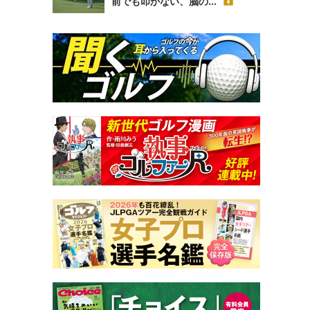
前でも叩かない、脳の...