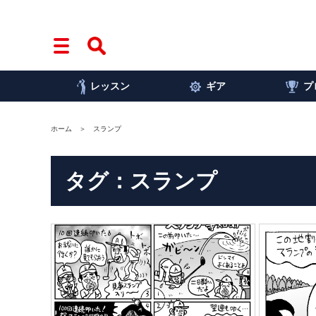
レッスン
ギア
プ
ホーム
スランプ
タグ：スランプ