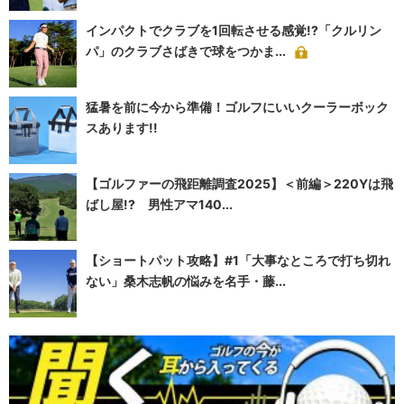
インパクトでクラブを1回転させる感覚!?「クルリン
パ」のクラブさばきで球をつかま...
猛暑を前に今から準備！ゴルフにいいクーラーボック
スあります!!
【ゴルファーの飛距離調査2025】＜前編＞220Yは飛
ばし屋!? 男性アマ140...
【ショートパット攻略】#1「大事なところで打ち切れ
ない」桑木志帆の悩みを名手・藤...