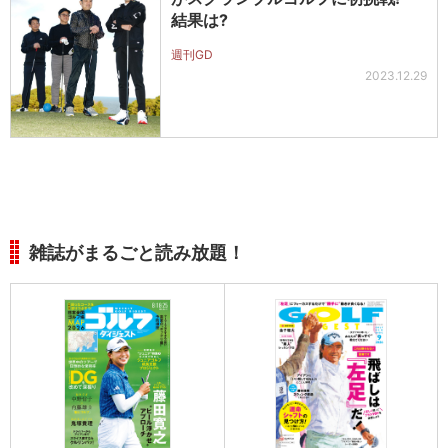
結果は?
週刊GD
2023.12.29
雑誌がまるごと読み放題！