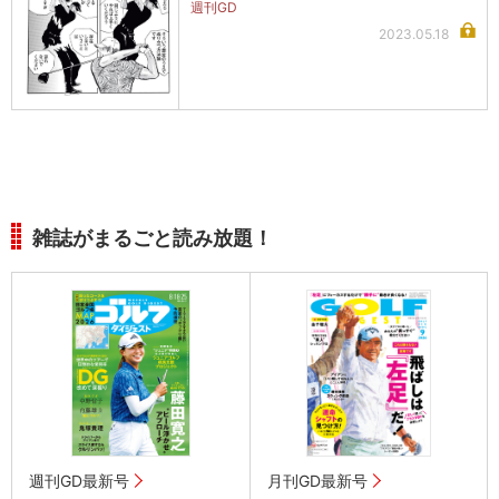
週刊GD
2023.05.18
雑誌がまるごと読み放題！
週刊GD最新号
月刊GD最新号